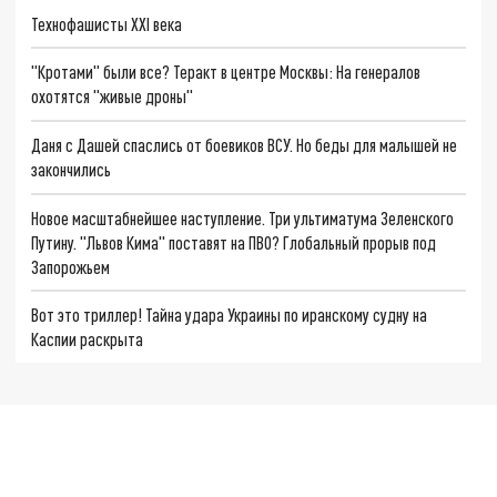
Технофашисты XXI века
"Кротами" были все? Теракт в центре Москвы: На генералов
охотятся "живые дроны"
Даня с Дашей спаслись от боевиков ВСУ. Но беды для малышей не
закончились
Новое масштабнейшее наступление. Три ультиматума Зеленского
Путину. "Львов Кима" поставят на ПВО? Глобальный прорыв под
Запорожьем
Вот это триллер! Тайна удара Украины по иранскому судну на
Каспии раскрыта