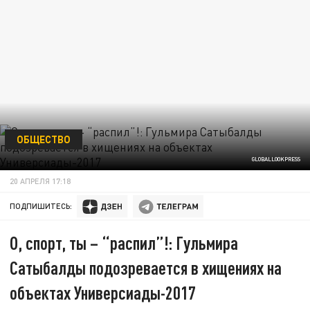
ОБЩЕСТВО
GLOBALLOOKPRESS
20 АПРЕЛЯ 17:18
ПОДПИШИТЕСЬ:
О, спорт, ты – “распил”!: Гульмира
Сатыбалды подозревается в хищениях на
объектах Универсиады-2017