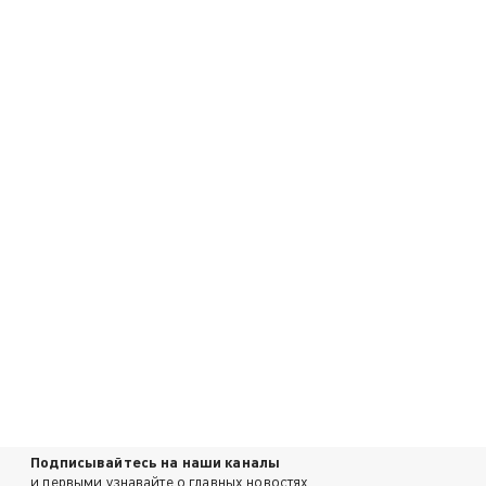
Подписывайтесь на наши каналы
и первыми узнавайте о главных новостях