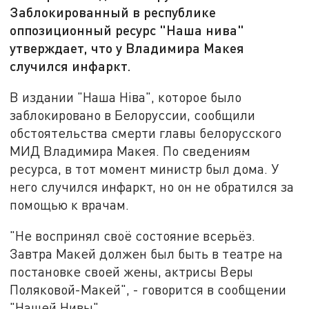
Заблокированный в республике
оппозиционный ресурс "Наша нива"
утверждает, что у Владимира Макея
случился инфаркт.
В издании "Наша Ніва", которое было
заблокировано в Белоруссии, сообщили
обстоятельства смерти главы белорусского
МИД Владимира Макея. По сведениям
ресурса, в тот момент министр был дома. У
него случился инфаркт, но он не обратился за
помощью к врачам.
"Не воспринял своё состояние всерьёз.
Завтра Макей должен был быть в театре на
постановке своей жены, актрисы Веры
Поляковой-Макей", - говорится в сообщении
"Нашей Нивы".