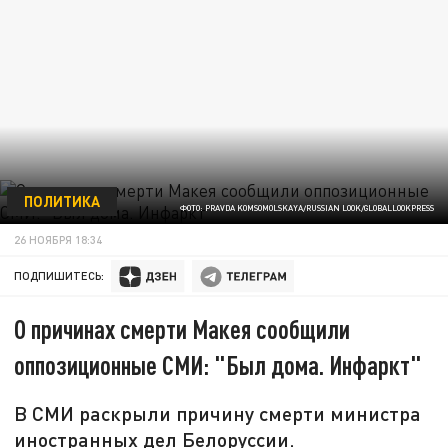
ПОЛИТИКА
ФОТО: PRAVDA KOMSOMOLSKAYA/RUSSIAN LOOK/GLOBALLOOKPRESS
26 НОЯБРЯ 18:34
ПОДПИШИТЕСЬ:
О причинах смерти Макея сообщили
оппозиционные СМИ: "Был дома. Инфаркт"
В СМИ раскрыли причину смерти министра
иностранных дел Белоруссии.