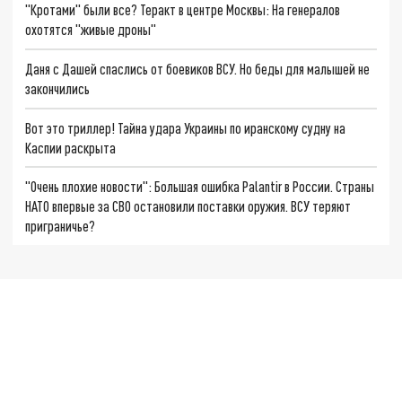
"Кротами" были все? Теракт в центре Москвы: На генералов
охотятся "живые дроны"
Даня с Дашей спаслись от боевиков ВСУ. Но беды для малышей не
закончились
Вот это триллер! Тайна удара Украины по иранскому судну на
Каспии раскрыта
"Очень плохие новости": Большая ошибка Palantir в России. Страны
НАТО впервые за СВО остановили поставки оружия. ВСУ теряют
приграничье?