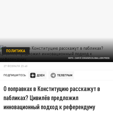
ПОЛИТИКА
ФОТО: ZAMIR USMANOV/GLOBALLOOKPRESS
27 ФЕВРАЛЯ 23:40
ПОДПИШИТЕСЬ:
О поправках в Конституцию расскажут в
пабликах? Цивилёв предложил
инновационный подход к референдуму