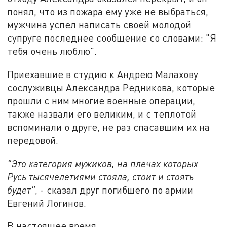
понял, что из пожара ему уже не выбраться,
мужчина успел написать своей молодой
супруге последнее сообщение со словами: "Я
тебя очень люблю".
Приехавшие в студию к Андрею Малахову
сослуживцы Александра Редникова, которые
прошли с ним многие военные операции,
также назвали его великим, и с теплотой
вспоминали о друге, не раз спасавшим их на
передовой.
"Это категория мужиков, на плечах которых
Русь тысячелетиями стояла, стоит и стоять
будет"
, - сказал друг погибшего по армии
Евгений Логинов.
В настоящее время