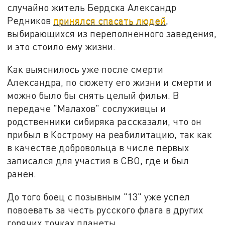
случайно житель Бердска Александр
Редников
принялся спасать людей
,
выбирающихся из переполненного заведения,
и это стоило ему жизни.
Как выяснилось уже после смерти
Александра, по сюжету его жизни и смерти и
можно было бы снять целый фильм. В
передаче "Малахов" сослуживцы и
родственники сибиряка рассказали, что он
прибыл в Кострому на реабилитацию, так как
в качестве добровольца в числе первых
записался для участия в СВО, где и был
ранен.
До того боец с позывным "13" уже успел
повоевать за честь русского флага в других
горячих точках планеты.