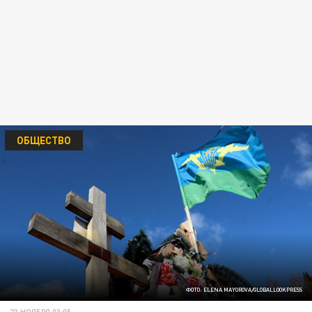
ОБЩЕСТВО
ФОТО: ELENA MAYOROVA/GLOBALLOOKPRESS
23 НОЯБРЯ 03:05