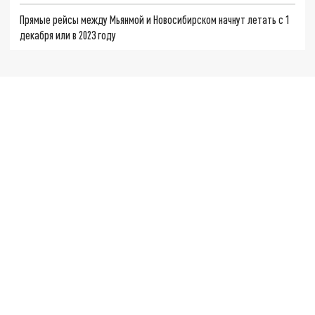
Прямые рейсы между Мьянмой и Новосибирском начнут летать с 1
декабря или в 2023 году