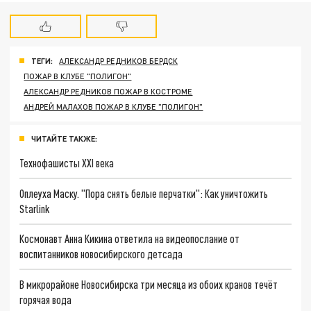
ТЕГИ:
АЛЕКСАНДР РЕДНИКОВ БЕРДСК
ПОЖАР В КЛУБЕ "ПОЛИГОН"
АЛЕКСАНДР РЕДНИКОВ ПОЖАР В КОСТРОМЕ
АНДРЕЙ МАЛАХОВ ПОЖАР В КЛУБЕ "ПОЛИГОН"
ЧИТАЙТЕ ТАКЖЕ:
Технофашисты XXI века
Оплеуха Маску. "Пора снять белые перчатки": Как уничтожить
Starlink
Космонавт Анна Кикина ответила на видеопослание от
воспитанников новосибирского детсада
В микрорайоне Новосибирска три месяца из обоих кранов течёт
горячая вода