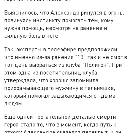
Выяснилось, что Александр ринулся в огонь,
повинуясь инстинкту помогать тем, кому
нужна помощь, несмотря на ранение и
сильную боль в ноге.
Так, эксперты в телеэфире предположили,
что именно из-за ранения "13" так и не смог в
тот день выбраться из клуба "Полигон". При
этом одна из посетительниц клуба
утверждала, что хорошо запомнила
прихрамывающего мужчину в тельняшке,
который помогал задыхающимся от дыма
людям.
Ещё одной трогательной деталью смерти
героя стало то, что в момент, когда путь к
отходу Александра оказался перекрыт, и он