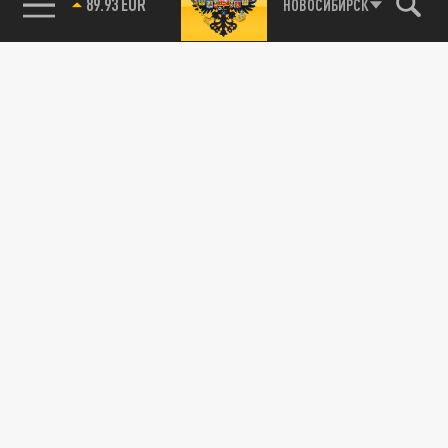
НОВОСИБИРСК
89.93 EUR