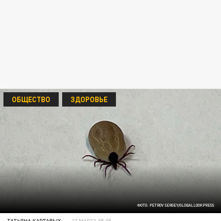
ОБЩЕСТВО
ЗДОРОВЬЕ
ФОТО: PETROV SERGEY/GLOBALLOOKPRESS
ТАТЬЯНА КАРТАВЫХ
13 МАРТА 05:35