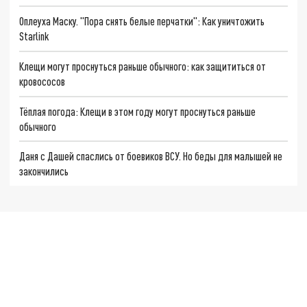
Оплеуха Маску. "Пора снять белые перчатки": Как уничтожить
Starlink
Клещи могут проснуться раньше обычного: как защититься от
кровососов
Тёплая погода: Клещи в этом году могут проснуться раньше
обычного
Даня с Дашей спаслись от боевиков ВСУ. Но беды для малышей не
закончились