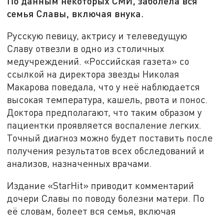
По данным некоторых СМИ, заболела вся
семья Славы, включая внука.
Русскую певицу, актрису и телеведущую
Славу отвезли в одно из столичных
медучреждений. «Российская газета» со
ссылкой на директора звезды Николая
Макарова поведала, что у неё наблюдается
высокая температура, кашель, рвота и понос.
Доктора предполагают, что таким образом у
пациентки проявляется воспаление легких.
Точный диагноз можно будет поставить после
получения результатов всех обследований и
анализов, назначенных врачами.
Издание «StarHit» приводит комментарий
дочери Славы по поводу болезни матери. По
её словам, болеет вся семья, включая