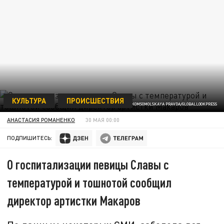
КУЛЬТУРА
ПРОИСШЕСТВИЯ
KOMSOMOLSKAYA PRAVDA/GLOBALLOOKPRESS
АНАСТАСИЯ РОМАНЕНКО
30 МАЯ 00:00
ПОДПИШИТЕСЬ:
О госпитализации певицы Славы с
температурой и тошнотой сообщил
директор артистки Макаров