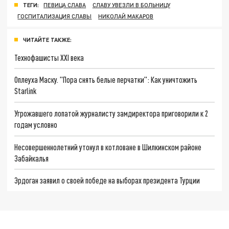
ТЕГИ:
ПЕВИЦА СЛАВА
СЛАВУ УВЕЗЛИ В БОЛЬНИЦУ
ГОСПИТАЛИЗАЦИЯ СЛАВЫ
НИКОЛАЙ МАКАРОВ
ЧИТАЙТЕ ТАКЖЕ:
Технофашисты XXI века
Оплеуха Маску. "Пора снять белые перчатки": Как уничтожить
Starlink
Угрожавшего лопатой журналисту замдиректора приговорили к 2
годам условно
Несовершеннолетний утонул в котловане в Шилкинском районе
Забайкалья
Эрдоган заявил о своей победе на выборах президента Турции