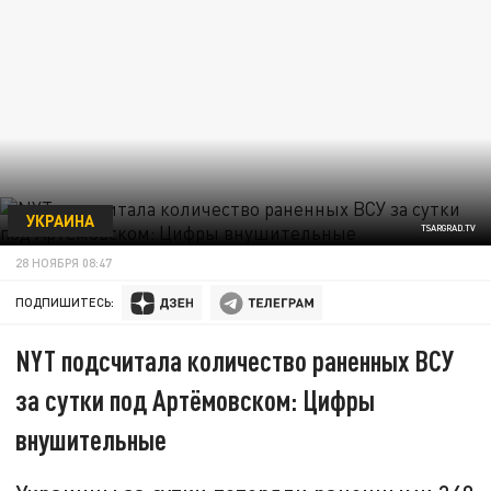
УКРАИНА
TSARGRAD.TV
28 НОЯБРЯ 08:47
ПОДПИШИТЕСЬ:
NYT подсчитала количество раненных ВСУ
за сутки под Артёмовском: Цифры
внушительные