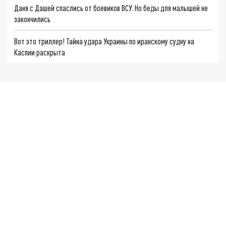
Даня с Дашей спаслись от боевиков ВСУ. Но беды для малышей не
закончились
Вот это триллер! Тайна удара Украины по иранскому судну на
Каспии раскрыта