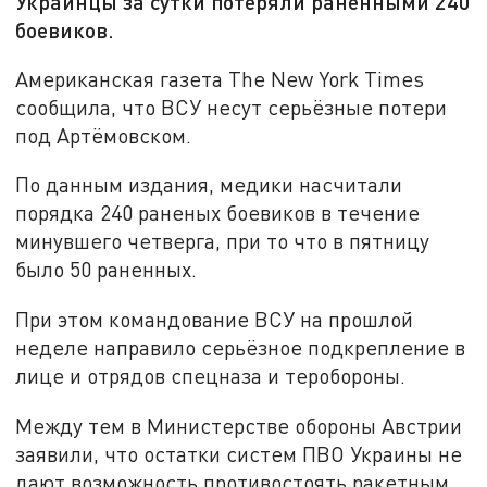
Украинцы за сутки потеряли раненными 240
боевиков.
Американская газета The New York Times
сообщила, что ВСУ несут серьёзные потери
под Артёмовском.
По данным издания, медики насчитали
порядка 240 раненых боевиков в течение
минувшего четверга, при то что в пятницу
было 50 раненных.
При этом командование ВСУ на прошлой
неделе направило серьёзное подкрепление в
лице и отрядов спецназа и теробороны.
Между тем в Министерстве обороны Австрии
заявили, что остатки систем ПВО Украины не
дают возможность противостоять ракетным