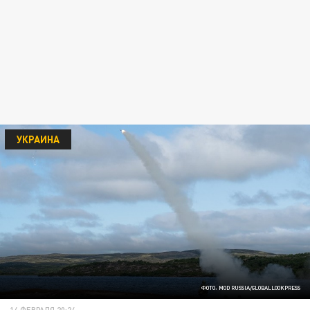
УКРАИНА
ФОТО: MOD RUSSIA/GLOBALLOOKPRESS
14 ФЕВРАЛЯ 20:24