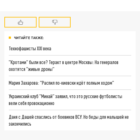
ЧИТАЙТЕ ТАКЖЕ:
Технофашисты XXI века
"Кротами" были все? Теракт в центре Москвы: На генералов
охотятся "живые дроны"
Мария Захарова: "Распил по-киевски идёт полным ходом"
Украинский клуб "Минай" заявил, что это русские футболисты
вели себя провокационно
Даня с Дашей спаслись от боевиков ВСУ. Но беды для малышей не
закончились