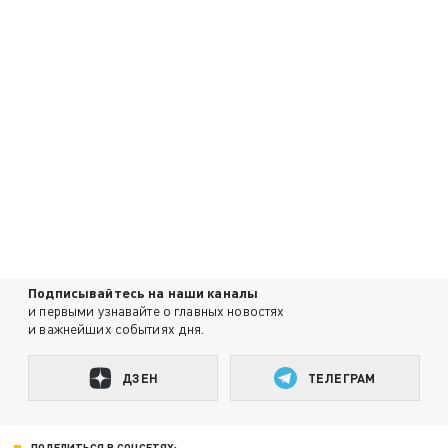
Подписывайтесь на наши каналы
и первыми узнавайте о главных новостях
и важнейших событиях дня.
ДЗЕН
ТЕЛЕГРАМ
ПОДЕЛИТЬСЯ В СОЦСЕТЯХ: