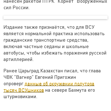
нанесён ракетой ПТРК "Корнет" Вооруженных
сил России.
Издание также признаётся, что для ВСУ
является нормальной практика использовать
гражданские транспортные средства,
включая частные седаны и школьные
автобусы, чтобы избежать поражения русской
артиллерией.
Ранее Царьград.Казахстан писал, что глава
ЧВК "Вагнер" Евгений Пригожин
опроверг
данные об окружении полутора
тысяч ВСУшников
на севере Бахмута его
штурмовиками.