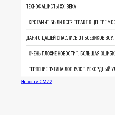
ТЕХНОФАШИСТЫ XXI ВЕКА
"КРОТАМИ" БЫЛИ ВСЕ? ТЕРАКТ В ЦЕНТРЕ М
ДАНЯ С ДАШЕЙ СПАСЛИСЬ ОТ БОЕВИКОВ ВСУ
Новости СМИ2