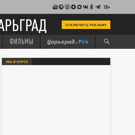
18+
АРЬГРАД
ОТКЛЮЧИТЬ РЕКЛАМУ
ФИЛЬМЫ
МЫ В КУРСЕ