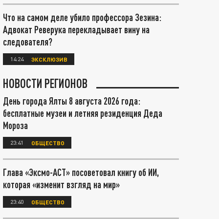
Что на самом деле убило профессора Зезина:
Адвокат Реверука перекладывает вину на
следователя?
14:24
ЭКСКЛЮЗИВ
НОВОСТИ РЕГИОНОВ
День города Ялты 8 августа 2026 года:
бесплатные музеи и летняя резиденция Деда
Мороза
23:41
ОБЩЕСТВО
Глава «Эксмо-АСТ» посоветовал книгу об ИИ,
которая «изменит взгляд на мир»
23:40
ОБЩЕСТВО