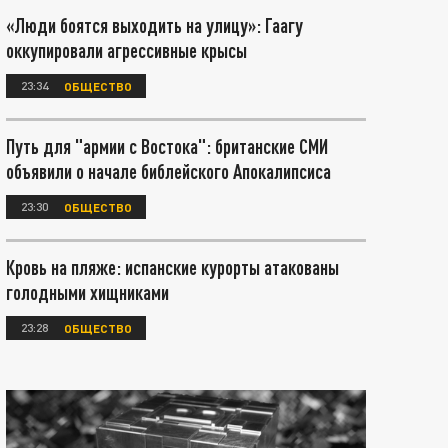
«Люди боятся выходить на улицу»: Гаагу
оккупировали агрессивные крысы
23:34
ОБЩЕСТВО
Путь для "армии с Востока": британские СМИ
объявили о начале библейского Апокалипсиса
23:30
ОБЩЕСТВО
Кровь на пляже: испанские курорты атакованы
голодными хищниками
23:28
ОБЩЕСТВО