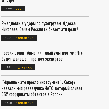
20:45
СВО
Ежедневные удары по сухогрузам. Одесса.
Николаев. Зачем Россия выбивает эти цели?
18:21
ЭКСКЛЮЗИВ
Россия ставит Армении новый ультиматум: Что
будет дальше – прогноз экспертов
17:21
ПОЛИТИКА
"Украина - это просто инструмент": Хакеры
назвали имя разведчика НАТО, который сливал
СБУ координаты объектов в России
15:20
ЭКСКЛЮЗИВ