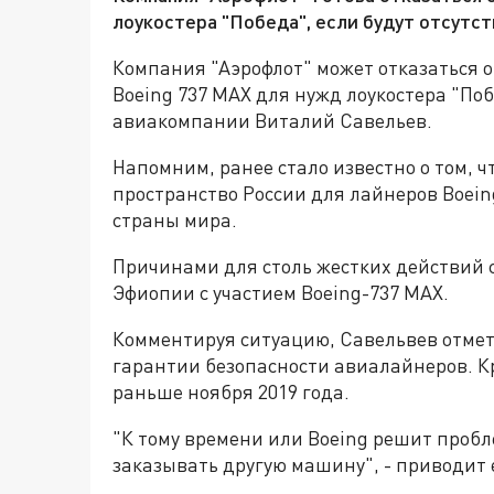
лоукостера "Победа", если будут отсутст
Компания "Аэрофлот" может отказаться о
Boeing 737 MAX для нужд лоукостера "По
авиакомпании Виталий Савельев.
Напомним, ранее стало известно о том, 
пространство России для лайнеров Boein
страны мира.
Причинами для столь жестких действий 
Эфиопии с участием Boeing-737 MAX.
Комментируя ситуацию, Савельвев отмет
гарантии безопасности авиалайнеров. Кр
раньше ноября 2019 года.
"К тому времени или Boeing решит пробл
заказывать другую машину", - приводит 