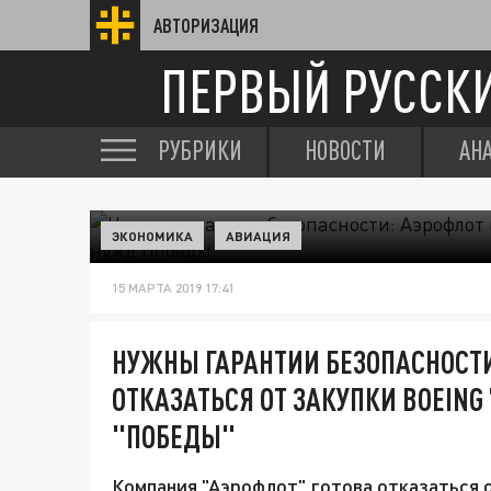
АВТОРИЗАЦИЯ
ПЕРВЫЙ РУССК
РУБРИКИ
НОВОСТИ
АН
ЭКОНОМИКА
АВИАЦИЯ
15 МАРТА 2019 17:41
НУЖНЫ ГАРАНТИИ БЕЗОПАСНОСТИ
ОТКАЗАТЬСЯ ОТ ЗАКУПКИ BOEING
"ПОБЕДЫ"
Компания "Аэрофлот" готова отказаться о