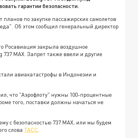
вовать гарантии безопасности.
т планов по закупке пассажирских самолетов
беда". Об этом сообщил генеральный директор
что Росавиация закрыла воздушное
g 737 MAX. Запрет также ввели и другие
стали авиакатастрофы в Индонезии и
ил, что "Аэрофлоту" нужны 100-процентные
оме того, поставки должны начаться не
ему с безопасностью 737 MAX, или мы будем
его слова
ТАСС
.