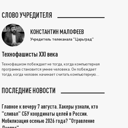
СЛОВО УЧРЕДИТЕЛЯ
КОНСТАНТИН МАЛОФЕЕВ
Учредитель телеканала "Царьград"
Технофашисты XXI века
Технофашизм побеждает не тогда, когда компьютерная
программа становится умнее человека. Он побеждает
тогда, когда человек начинает считать компьютерную
программу нравственно выше себя.
ПОСЛЕДНИЕ НОВОСТИ
Главное к вечеру 7 августа. Хакеры узнали, кто
"сливал" СБУ координаты целей в России.
Мобилизация осенью 2026 года? "Отравление
Днепра"