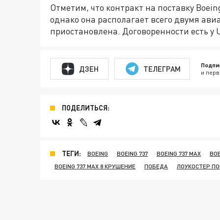
Отметим, что контракт на поставку Boei
однако она располагает всего двумя ав
приостановлена. Договоренности есть у 
Подпи
ДЗЕН
ТЕЛЕГРАМ
и перв
ПОДЕЛИТЬСЯ:
ТЕГИ:
BOEING
BOEING 737
BOEING 737 MAX
BOE
BOEING 737 MAX 8 КРУШЕНИЕ
ПОБЕДА
ЛОУКОСТЕР П