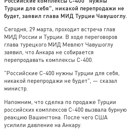
Российские комплексы С-400 "нужны
Турции для себя", никакой перепродажи не
будет, заявил глава МИД Турции Чавушоглу.
Сегодня, 29 марта, проходит встреча глав
МИД России и Турции. В ходе переговоров
глава турецкого МИД
Мевлют Чавушоглу
заявил, что Анкара не собирается
перепродавать комплексы С-400.
"Российские С-400 нужны Турции для себя,
никакой перепродажи не будет", —
сказал
министр.
Напомним, что с
делка по продаже Турции
российских комплексов С-400 вызвала бурную
реакцию Вашингтона.
После чего США
усилили давление на Анкару.