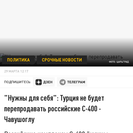
ПОЛИТИКА
СРОЧНЫЕ НОВОСТИ
ФОТО: ЦАРЬГРАД
29 МАРТА 12:17
ПОДПИШИТЕСЬ:
"Нужны для себя": Турция не будет
перепродавать российские С-400 -
Чавушоглу