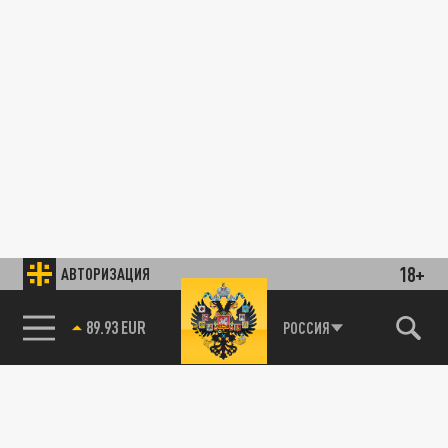
18+
АВТОРИЗАЦИЯ
89.93 EUR
РОССИЯ