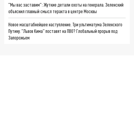
"Мы вас заставим": Жуткие детали охоты на генерала. Зеленский
объяснил главный смысл теракта в центре Москвы
Новое масштабнейшее наступление. Три ультиматума Зеленского
Путину. "Львов Кима" поставят на ПВО? Глобальный прорыв под
Запорожьем