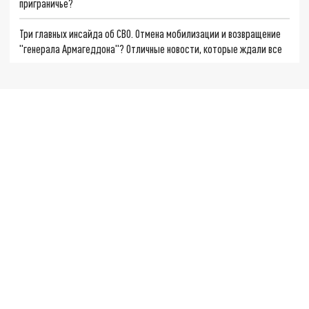
приграничье?
Три главных инсайда об СВО. Отмена мобилизации и возвращение
"генерала Армагеддона"? Отличные новости, которые ждали все