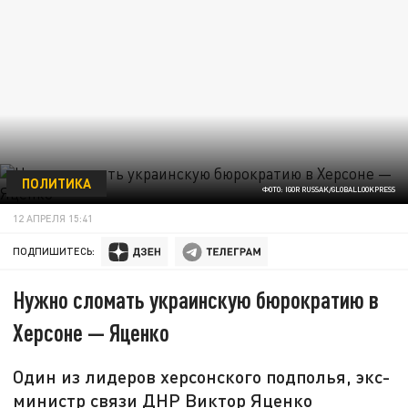
ПОЛИТИКА
ФОТО: IGOR RUSSAK/GLOBALLOOKPRESS
12 АПРЕЛЯ 15:41
ПОДПИШИТЕСЬ:
Нужно сломать украинскую бюрократию в
Херсоне — Яценко
Один из лидеров херсонского подполья, экс-
министр связи ДНР Виктор Яценко