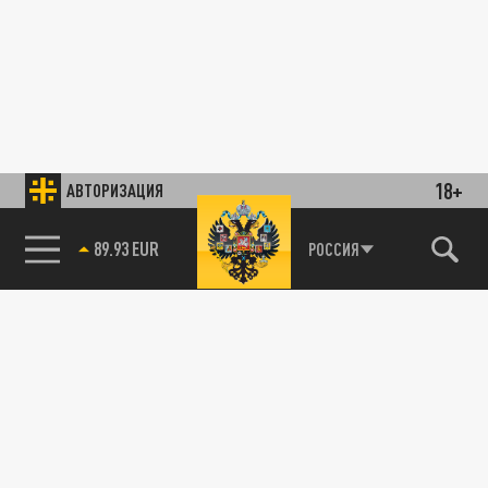
18+
АВТОРИЗАЦИЯ
89.93 EUR
РОССИЯ