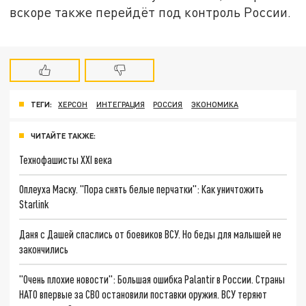
вскоре также перейдёт под контроль России.
ТЕГИ:
ХЕРСОН
ИНТЕГРАЦИЯ
РОССИЯ
ЭКОНОМИКА
ЧИТАЙТЕ ТАКЖЕ:
Технофашисты XXI века
Оплеуха Маску. "Пора снять белые перчатки": Как уничтожить
Starlink
Даня с Дашей спаслись от боевиков ВСУ. Но беды для малышей не
закончились
"Очень плохие новости": Большая ошибка Palantir в России. Страны
НАТО впервые за СВО остановили поставки оружия. ВСУ теряют