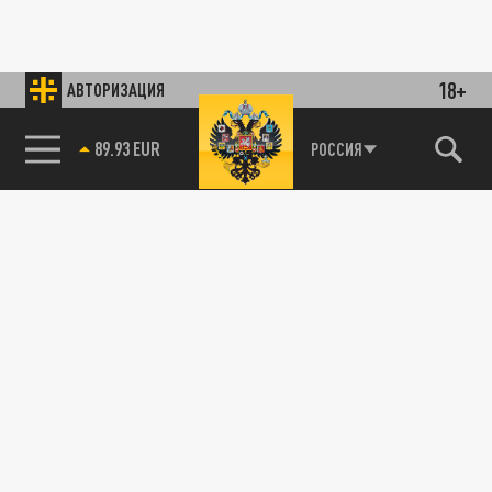
18+
АВТОРИЗАЦИЯ
89.93 EUR
РОССИЯ