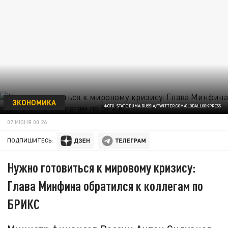
ЭКОНОМИКА
ФОТО: STATE DUMA RUSSIA/TWITTER.COM/GLOBALLOOKPRESS
07 ИЮНЯ 00:26
ПОДПИШИТЕСЬ:
Нужно готовиться к мировому кризису:
Глава Минфина обратился к коллегам по
БРИКС