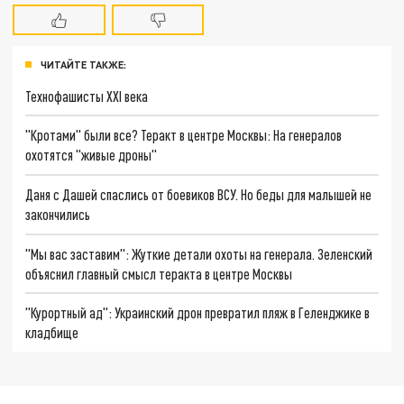
ЧИТАЙТЕ ТАКЖЕ:
Технофашисты XXI века
"Кротами" были все? Теракт в центре Москвы: На генералов
охотятся "живые дроны"
Даня с Дашей спаслись от боевиков ВСУ. Но беды для малышей не
закончились
"Мы вас заставим": Жуткие детали охоты на генерала. Зеленский
объяснил главный смысл теракта в центре Москвы
"Курортный ад": Украинский дрон превратил пляж в Геленджике в
кладбище