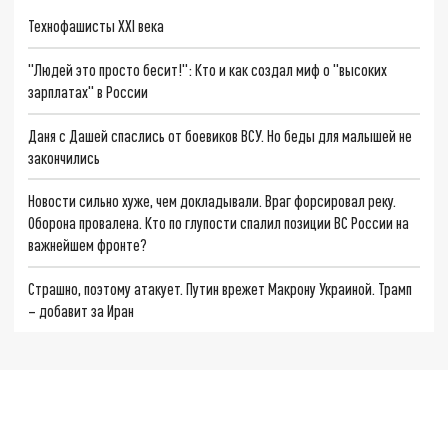
Технофашисты XXI века
"Людей это просто бесит!": Кто и как создал миф о "высоких
зарплатах" в России
Даня с Дашей спаслись от боевиков ВСУ. Но беды для малышей не
закончились
Новости сильно хуже, чем докладывали. Враг форсировал реку.
Оборона провалена. Кто по глупости спалил позиции ВС России на
важнейшем фронте?
Страшно, поэтому атакует. Путин врежет Макрону Украиной. Трамп
– добавит за Иран