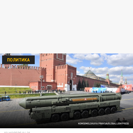
ПОЛИТИКА
KOMSOMOLSKAYA PRAVDA/GLOBALLOOKPRESS
03 НОЯБРЯ 04:21