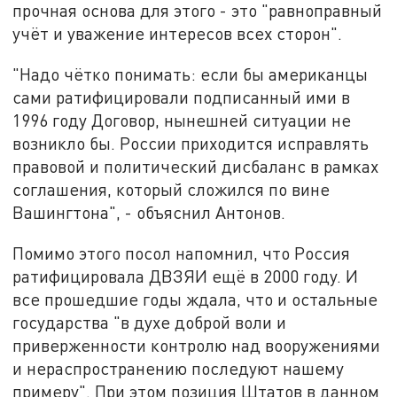
прочная основа для этого - это "равноправный
учёт и уважение интересов всех сторон".
"Надо чётко понимать: если бы американцы
сами ратифицировали подписанный ими в
1996 году Договор, нынешней ситуации не
возникло бы. России приходится исправлять
правовой и политический дисбаланс в рамках
соглашения, который сложился по вине
Вашингтона", - объяснил Антонов.
Помимо этого посол напомнил, что Россия
ратифицировала ДВЗЯИ ещё в 2000 году. И
все прошедшие годы ждала, что и остальные
государства "в духе доброй воли и
приверженности контролю над вооружениями
и нераспространению последуют нашему
примеру". При этом позиция Штатов в данном