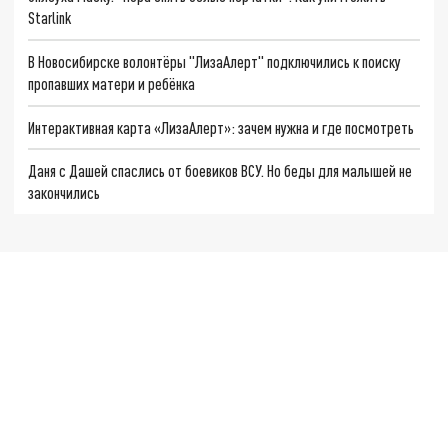
Starlink
В Новосибирске волонтёры "ЛизаАлерт" подключились к поиску
пропавших матери и ребёнка
Интерактивная карта «ЛизаАлерт»: зачем нужна и где посмотреть
Даня с Дашей спаслись от боевиков ВСУ. Но беды для малышей не
закончились