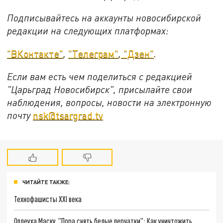
Подписывайтесь на аккаунты новосибирской
редакции на следующих платформах:
"ВКонтакте"
,
"Телеграм"
,
"Дзен"
.
Если вам есть чем поделиться с редакцией
"Царьград Новосибирск", присылайте свои
наблюдения, вопросы, новости на электронную
почту
nsk@tsargrad.tv
ЧИТАЙТЕ ТАКЖЕ:
Технофашисты XXI века
Оплеуха Маску. "Пора снять белые перчатки": Как уничтожить