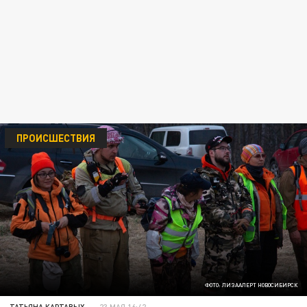
ПРОИСШЕСТВИЯ
ФОТО: ЛИЗААЛЕРТ НОВОСИБИРСК
ТАТЬЯНА КАРТАВЫХ
23 МАЯ 16:42