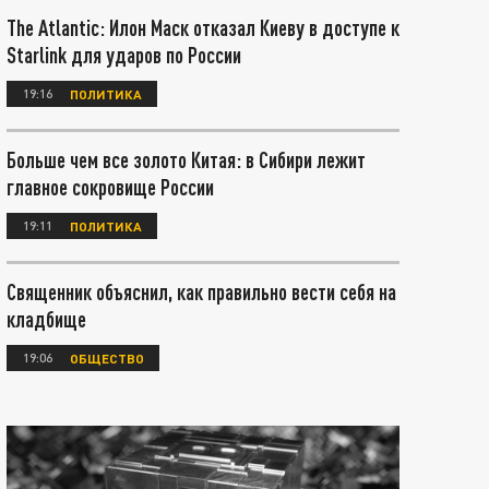
The Atlantic: Илон Маск отказал Киеву в доступе к
Starlink для ударов по России
19:16
ПОЛИТИКА
Больше чем все золото Китая: в Сибири лежит
главное сокровище России
19:11
ПОЛИТИКА
Священник объяснил, как правильно вести себя на
кладбище
19:06
ОБЩЕСТВО