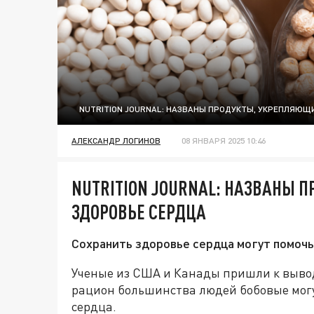
NUTRITION JOURNAL: НАЗВАНЫ ПРОДУКТЫ, УКРЕПЛЯЮЩ
АЛЕКСАНДР ЛОГИНОВ
08 ЯНВАРЯ 2025 10:46
NUTRITION JOURNAL: НАЗВАНЫ 
ЗДОРОВЬЕ СЕРДЦА
Сохранить здоровье сердца могут помочь
Ученые из США и Канады пришли к вывод
рацион большинства людей бобовые могу
сердца.