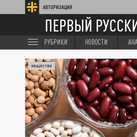
АВТОРИЗАЦИЯ
ПЕРВЫЙ РУССК
РУБРИКИ
НОВОСТИ
АН
ОБЩЕСТВО