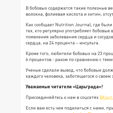
В бобовых содержатся такие полезные ве
волокна, фолиевая кислота и хитин, отс
Как сообщает Nutrition Journal, где был
тех, кто регулярно употребляет бобовые 
появления заболевания сердца и сосудов
сердца, на 24 процента – инсульта.
Кроме того, любители бобовых на 23 пр
6 процентов - раком по сравнению с теми
Ученые сделали вывод, что бобовые дол
каждого человека, заботящегося о своем 
Уважаемые читатели «Царьград
Присоединяйтесь к нам в соцсетях
ВКонт
Если вам есть чем поделиться с нами, п