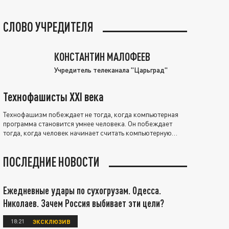
СЛОВО УЧРЕДИТЕЛЯ
КОНСТАНТИН МАЛОФЕЕВ
Учредитель телеканала "Царьград"
Технофашисты XXI века
Технофашизм побеждает не тогда, когда компьютерная
программа становится умнее человека. Он побеждает
тогда, когда человек начинает считать компьютерную
программу нравственно выше себя.
ПОСЛЕДНИЕ НОВОСТИ
Ежедневные удары по сухогрузам. Одесса.
Николаев. Зачем Россия выбивает эти цели?
18:21
ЭКСКЛЮЗИВ