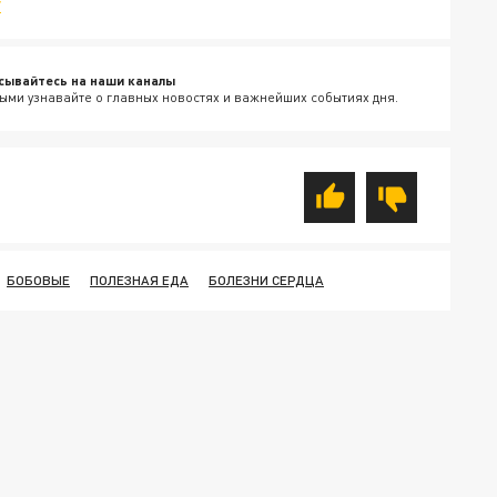
v
сывайтесь на наши каналы
ыми узнавайте о главных новостях и важнейших событиях дня.
БОБОВЫЕ
ПОЛЕЗНАЯ ЕДА
БОЛЕЗНИ СЕРДЦА