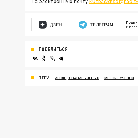
на электронную почту
kuzbas@tsargrad.t
Подпи
ДЗЕН
ТЕЛЕГРАМ
и перв
ПОДЕЛИТЬСЯ:
ТЕГИ:
ИССЛЕДОВАНИЕ УЧЕНЫХ
МНЕНИЕ УЧЕНЫХ