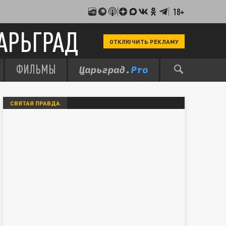
18+
АРЬГРАД
ОТКЛЮЧИТЬ РЕКЛАМУ
ФИЛЬМЫ
СВЯТАЯ ПРАВДА