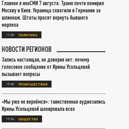
Главное в иноСМИ 7 августа: Трамп почти помирил
Москву и Киев. Украинца схватили в Германии за
шпионаж. Штаты просят вернуть бывшего
морпеха
11:00
ПОЛИТИКА
НОВОСТИ РЕГИОНОВ
Запись настоящая, но доверия нет: почему
голосовое сообщение от Ирины Усольцевой
вызывает вопросы
19:45
ПРОИСШЕСТВИЯ
«Мы уже не вернёмся»: таинственная аудиозапись
Ирины Усольцевой шокировала всех
19:34
ОБЩЕСТВО