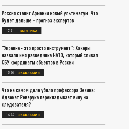
Россия ставит Армении новый ультиматум: Что
будет дальше – прогноз экспертов
17:21
ПОЛИТИКА
"Украина - это просто инструмент": Хакеры
назвали имя разведчика НАТО, который сливал
СБУ координаты объектов в России
15:20
ЭКСКЛЮЗИВ
Что на самом деле убило профессора Зезина:
Адвокат Реверука перекладывает вину на
следователя?
14:24
ЭКСКЛЮЗИВ