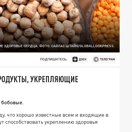
ИЕ ЗДОРОВЬЕ СЕРДЦА. ФОТО: САЙЛАС ШТАЙН/GLOBALLOOKPRESS
ПОДПИШИТЕСЬ:
ПРОДУКТЫ, УКРЕПЛЯЮЩИЕ
 бобовые.
у, что хорошо известные всем и входящие в
т способствовать укреплению здоровья