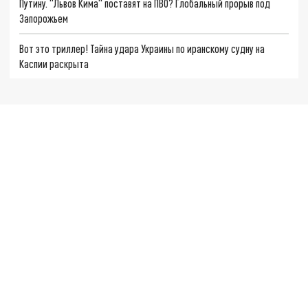
Путину. "Львов Кима" поставят на ПВО? Глобальный прорыв под
Запорожьем
Вот это триллер! Тайна удара Украины по иранскому судну на
Каспии раскрыта