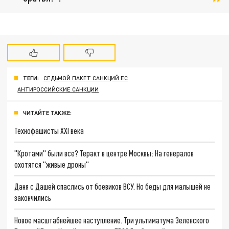
ТЕГИ:
СЕДЬМОЙ ПАКЕТ САНКЦИЙ ЕС
АНТИРОССИЙСКИЕ САНКЦИИ
ЧИТАЙТЕ ТАКЖЕ:
Технофашисты XXI века
"Кротами" были все? Теракт в центре Москвы: На генералов
охотятся "живые дроны"
Даня с Дашей спаслись от боевиков ВСУ. Но беды для малышей не
закончились
Новое масштабнейшее наступление. Три ультиматума Зеленского