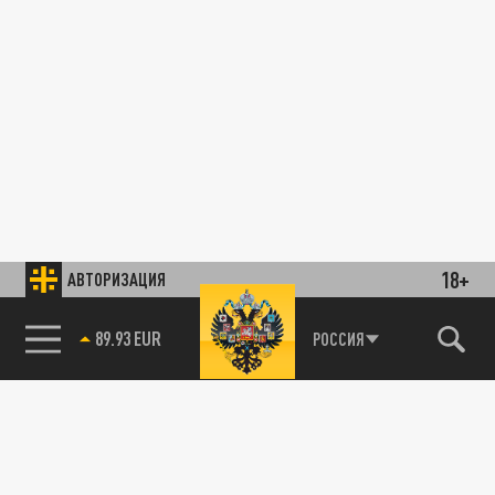
18+
АВТОРИЗАЦИЯ
89.93 EUR
РОССИЯ