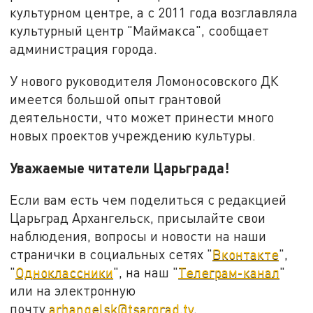
культурном центре, а с 2011 года возглавляла
культурный центр "Маймакса", сообщает
администрация города.
У нового руководителя Ломоносовского ДК
имеется большой опыт грантовой
деятельности, что может принести много
новых проектов учреждению культуры.
Уважаемые читатели Царьграда!
Если вам есть чем поделиться с редакцией
Царьград Архангельск, присылайте свои
наблюдения, вопросы и новости на наши
странички в социальных сетях "
Вконтакте
",
"
Одноклассники
", на наш "
Телеграм-канал
"
или на электронную
почту
arhangelsk@tsargrad.tv
.