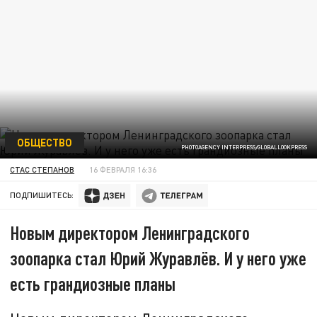
ОБЩЕСТВО
PHOTOAGENCY INTERPRESS/GLOBALLOOKPRESS
СТАС СТЕПАНОВ
16 ФЕВРАЛЯ 16:36
ПОДПИШИТЕСЬ:
Новым директором Ленинградского
зоопарка стал Юрий Журавлёв. И у него уже
есть грандиозные планы