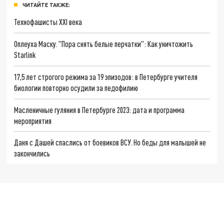
ЧИТАЙТЕ ТАКЖЕ:
Технофашисты XXI века
Оплеуха Маску. "Пора снять белые перчатки": Как уничтожить
Starlink
17,5 лет строгого режима за 19 эпизодов: в Петербурге учителя
биологии повторно осудили за педофилию
Масленичные гуляния в Петербурге 2023: дата и программа
мероприятия
Даня с Дашей спаслись от боевиков ВСУ. Но беды для малышей не
закончились