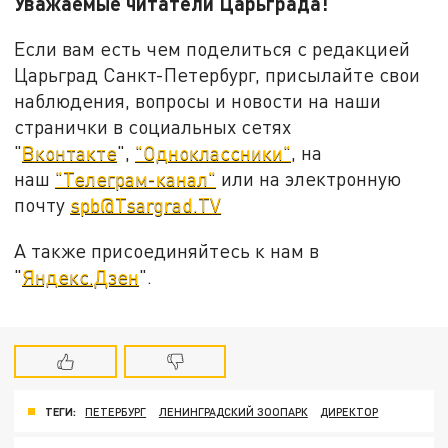
Уважаемые читатели Царьграда!
Если вам есть чем поделиться с редакцией
Царьград Санкт-Петербург, присылайте свои
наблюдения, вопросы и новости на наши
странички в социальных сетях
"
Вконтакте
",
"Одноклассники"
, на
наш
"Телеграм-канал"
или на электронную
почту
spb@Tsargrad.TV
А также присоединяйтесь к нам в
"
Яндекс.Дзен
".
ТЕГИ:
ПЕТЕРБУРГ
ЛЕНИНГРАДСКИЙ ЗООПАРК
ДИРЕКТОР