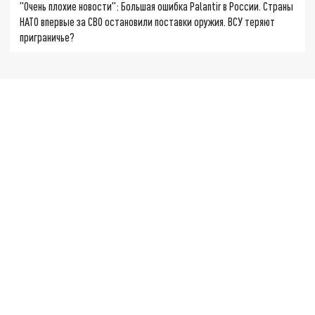
"Очень плохие новости": Большая ошибка Palantir в России. Страны
НАТО впервые за СВО остановили поставки оружия. ВСУ теряют
приграничье?