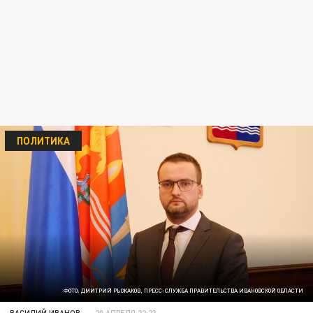
ПОЛИТИКА
ФОТО: ДМИТРИЙ РЫЖАКОВ, ПРЕСС-СЛУЖБА ПРАВИТЕЛЬСТВА ИВАНОВСКОЙ ОБЛАСТИ
ВАСИЛИЙ ИВАНОВ
20 АПРЕЛЯ 22:23