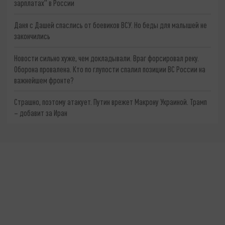
зарплатах" в России
Даня с Дашей спаслись от боевиков ВСУ. Но беды для малышей не
закончились
Новости сильно хуже, чем докладывали. Враг форсировал реку.
Оборона провалена. Кто по глупости спалил позиции ВС России на
важнейшем фронте?
Страшно, поэтому атакует. Путин врежет Макрону Украиной. Трамп
– добавит за Иран