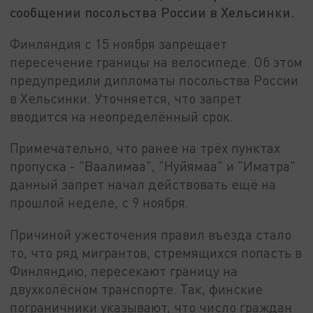
сообщении посольства России в Хельсинки.
Финляндия с 15 ноября запрещает
пересечение границы на велосипеде. Об этом
предупредили дипломаты посольства России
в Хельсинки. Уточняется, что запрет
вводится на неопределённый срок.
Примечательно, что ранее на трёх пунктах
пропуска - "Ваалимаа", "Нуйямаа" и "Иматра"
данный запрет начал действовать ещё на
прошлой неделе, с 9 ноября.
Причиной ужесточения правил въезда стало
то, что ряд мигрантов, стремящихся попасть в
Финляндию, пересекают границу на
двухколёсном транспорте. Так, финские
пограничники указывают, что число граждан