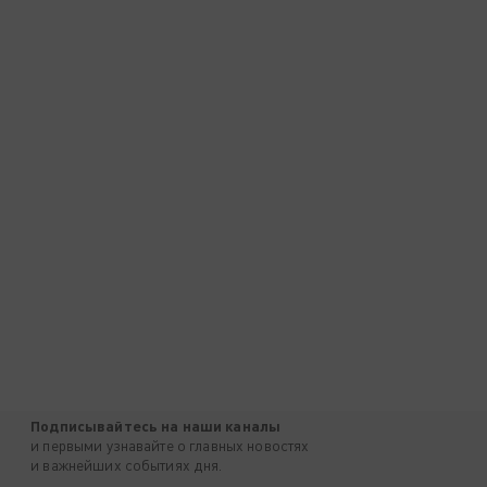
Подписывайтесь на наши каналы
и первыми узнавайте о главных новостях
и важнейших событиях дня.