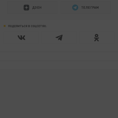
ДЗЕН
ТЕЛЕГРАМ
ПОДЕЛИТЬСЯ В СОЦСЕТЯХ: