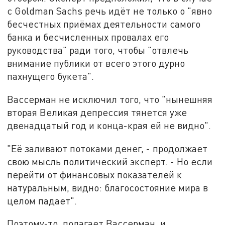
с Goldman Sachs речь идёт не только о "явно
бесчестных приёмах деятельности самого
банка и бесчисленных провалах его
руководства" ради того, чтобы "отвлечь
внимание публики от всего этого дурно
пахнущего букета".
Вассерман не исключил того, что "нынешняя
вторая Великая депрессия тянется уже
двенадцатый год и конца-края ей не видно".
"Её заливают потоками денег, - продолжает
свою мысль политический эксперт. - Но если
перейти от финансовых показателей к
натуральным, видно: благосостояние мира в
целом падает".
Поэтому-то, полагает Вассерман, и