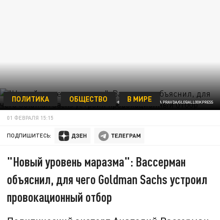
ПОЛИТИКА
ОБЩЕСТВО
В МИРЕ
ФОТО: KOMSOMOLSKAYA PRAVDA/GLOBALLOOKPRESS
01 ФЕВРАЛЯ 15:15
ПОДПИШИТЕСЬ:
"Новый уровень маразма": Вассерман
объяснил, для чего Goldman Sachs устроил
провокационный отбор