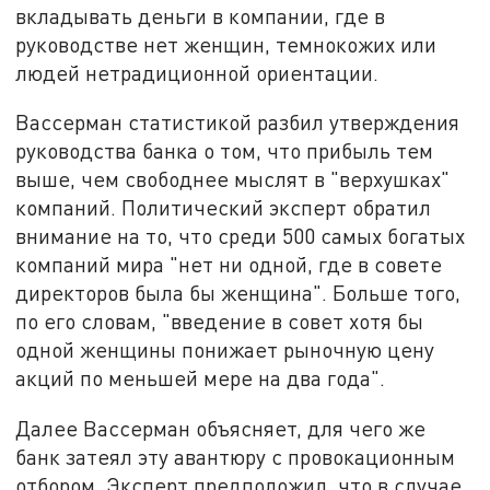
вкладывать деньги в компании, где в
руководстве нет женщин, темнокожих или
людей нетрадиционной ориентации.
Вассерман статистикой разбил утверждения
руководства банка о том, что прибыль тем
выше, чем свободнее мыслят в "верхушках"
компаний. Политический эксперт обратил
внимание на то, что среди 500 самых богатых
компаний мира "нет ни одной, где в совете
директоров была бы женщина". Больше того,
по его словам, "введение в совет хотя бы
одной женщины понижает рыночную цену
акций по меньшей мере на два года".
Далее Вассерман объясняет, для чего же
банк затеял эту авантюру с провокационным
отбором. Эксперт предположил, что в случае