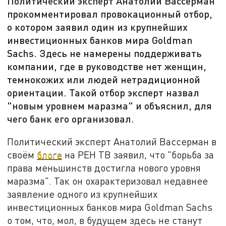
Политический эксперт Анатолий Вассерман
прокомментировал провокационный отбор,
о котором заявил один из крупнейших
инвестиционных банков мира Goldman
Sachs. Здесь не намерены поддерживать
компании, где в руководстве нет женщин,
темнокожих или людей нетрадиционной
ориентации. Такой отбор эксперт назвал
"новым уровнем маразма" и объяснил, для
чего банк его организовал.
Политический эксперт Анатолий Вассерман в
своём
блоге
на РЕН ТВ заявил, что "борьба за
права меньшинств достигла нового уровня
маразма". Так он охарактеризовал недавнее
заявление одного из крупнейших
инвестиционных банков мира Goldman Sachs
о том, что, мол, в будущем здесь не станут