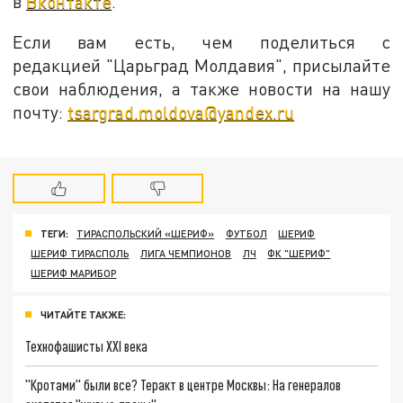
в
Вконтакте
.
Если вам есть, чем поделиться с
редакцией "Царьград Молдавия", присылайте
свои наблюдения, а также новости на нашу
почту:
tsargrad.moldova@yandex.ru
ТЕГИ:
ТИРАСПОЛЬСКИЙ «ШЕРИФ»
ФУТБОЛ
ШЕРИФ
ШЕРИФ ТИРАСПОЛЬ
ЛИГА ЧЕМПИОНОВ
ЛЧ
ФК "ШЕРИФ"
ШЕРИФ МАРИБОР
ЧИТАЙТЕ ТАКЖЕ:
Технофашисты XXI века
"Кротами" были все? Теракт в центре Москвы: На генералов