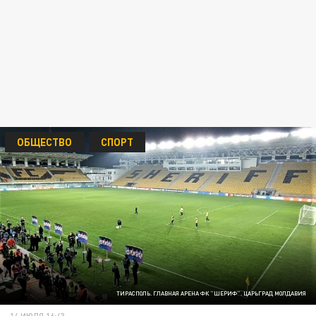
ОБЩЕСТВО
СПОРТ
ТИРАСПОЛЬ. ГЛАВНАЯ АРЕНА ФК "ШЕРИФ". ЦАРЬГРАД МОЛДАВИЯ
14 ИЮЛЯ 16:43