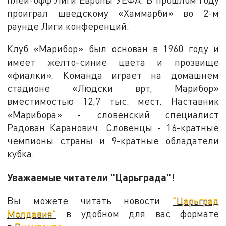
проиграл шведскому «Хаммарби» во 2-м
раунде Лиги конференций.
Клуб «Марибор» был основан в 1960 году и
имеет желто-синие цвета и прозвище
«фиалки». Команда играет на домашнем
стадионе «Людски врт, Марибор»
вместимостью 12,7 тыс. мест. Наставник
«Марибора» - словенский специалист
Радован Каранович. Словенцы - 16-кратные
чемпионы страны и 9-кратные обладатели
кубка.
Уважаемые читатели "Царьграда"!
Вы можете читать новости
"Царьград
Молдавия"
в удобном для вас формате