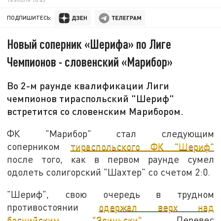
ПОДПИШИТЕСЬ:
Новый соперник «Шерифа» по Лиге
Чемпионов - словенский «Марибор»
Во 2-м раунде квалификации Лиги
чемпионов тираспольский "Шериф"
встретится со словенским Марибором.
ФК "Марибор" стал следующим
соперником
тираспольского ФК "Шериф"
после того, как в первом раунде сумел
одолеть солигорский "Шахтер" со счетом 2:0.
"Шериф", свою очередь в трудном
противостоянии
одержал верх над
боснийским "Зриньски"
. Перевес