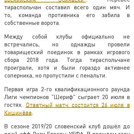
тираспольчан составил всего один мяч. И
то, команда противника его забила в
собственные ворота.
Между собой клубы официально не
встречались, но однажды провели
товарищеский поединок в рамках игрового
сбора 2018 года. Тогда тираспольчане
проиграли, хотя и были гораздо активнее
соперника, но пропустили с пенальти.
Первая игра 2-го квалификационного раунда
Лиги чемпионов "Шериф" сыграет 20 июля в
гостях.
Ответный матч состоится 26 июля в
Кишинёве
.
В сезоне 2019/20 словенский клуб дошёл до
плей-офф Лиги Европы УЕФА. В прошлом году