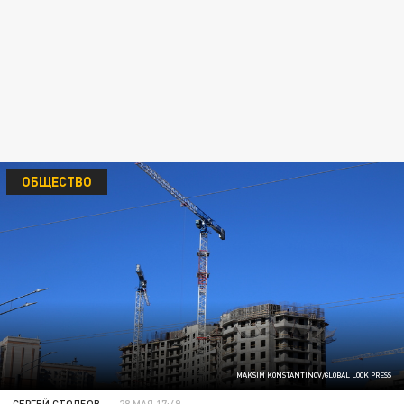
ОБЩЕСТВО
MAKSIM KONSTANTINOV/GLOBAL LOOK PRESS
СЕРГЕЙ СТОЛБОВ
28 МАЯ 17:49