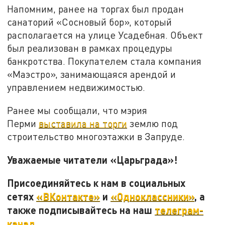
Напомним, ранее на торгах был продан
санаторий «Сосновый бор», который
располагается на улице Усадебная. Объект
был реализован в рамках процедуры
банкротства. Покупателем стала компания
«Маэстро», занимающаяся арендой и
управлением недвижимостью.
Ранее мы сообщали, что мэрия
Перми
выставила на торги
землю под
строительство многоэтажки в Запруде.
Уважаемые читатели «Царьграда»!
Присоединяйтесь к нам в социальных
сетях
«ВКонтакте»
и
«Одноклассники»
, а
также подписывайтесь на наш
телеграм-
канал
.