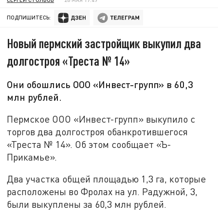
ПОДПИШИТЕСЬ:
Новый пермский застройщик выкупил два
долгостроя «Треста № 14»
Они обошлись ООО «Инвест-групп» в 60,3
млн рублей.
Пермское ООО «Инвест-групп» выкупило с
торгов два долгостроя обанкротившегося
«Треста № 14». Об этом сообщает «Ъ-
Прикамье».
Два участка общей площадью 1,3 га, которые
расположены во Фролах на ул. Радужной, 3,
были выкуплены за 60,3 млн рублей.