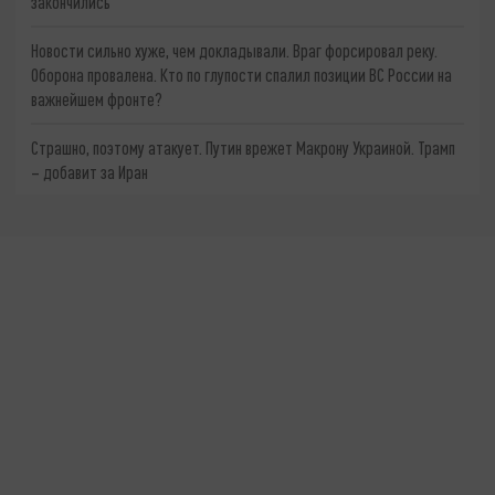
закончились
Новости сильно хуже, чем докладывали. Враг форсировал реку.
Оборона провалена. Кто по глупости спалил позиции ВС России на
важнейшем фронте?
Страшно, поэтому атакует. Путин врежет Макрону Украиной. Трамп
– добавит за Иран