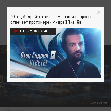
"Отец Андрей: ответы". На ваши вопросы
отвечает протоиерей Андрей Ткачёв
В ПРЯМОМ ЭФИРЕ:
НОВЫЕ ТЕХНОЛОГИИ
ТЕХНОЛОГИИ
ФОТО: ЦАРЬГРАД
19 ИЮЛЯ 13:23