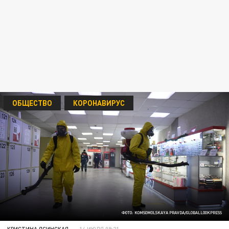
ОБЩЕСТВО
КОРОНАВИРУС
ФОТО: KOMSOMOLSKAYA PRAVDA/GLOBALLOOKPRESS
КРИСТИНА ЯСИНСКАЯ
14 ИЮЛЯ 09:21