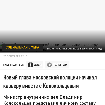
СОЦИАЛЬНАЯ СФЕРА
ГЕНЕРАЛ-МАЙОР ОЛЕГ БАРАНОВ (С) ПРЕСС-СЛУЖБА ГУ МВД
26 СЕНТЯБРЯ 12:18
ПОДПИШИТЕСЬ:
Новый глава московской полиции начинал
карьеру вместе с Колокольцевым
Министр внутренних дел Владимир
Колокольцев представил личному составу