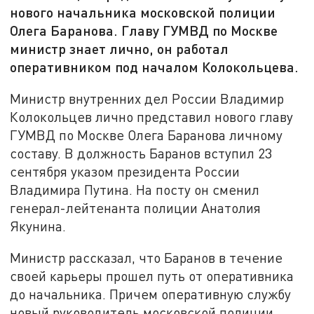
нового начальника московской полиции
Олега Баранова. Главу ГУМВД по Москве
министр знает лично, он работал
оперативником под началом Колокольцева.
Министр внутренних дел России Владимир
Колокольцев лично представил нового главу
ГУМВД по Москве Олега Баранова личному
составу. В должность Баранов вступил 23
сентября указом президента России
Владимира Путина. На посту он сменил
генерал-лейтенанта полиции Анатолия
Якунина.
Министр рассказал, что Баранов в течение
своей карьеры прошел путь от оперативника
до начальника. Причем оперативную службу
новый руководитель московской полиции