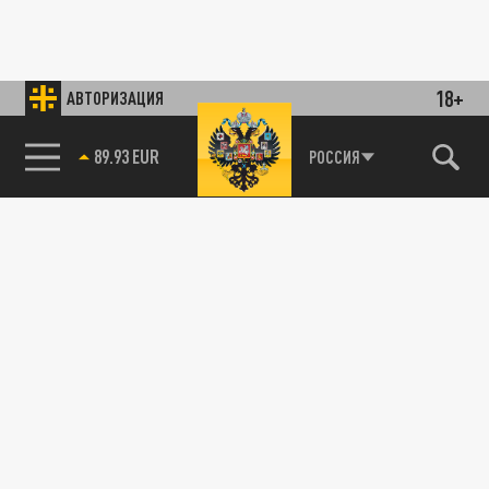
18+
АВТОРИЗАЦИЯ
89.93 EUR
РОССИЯ