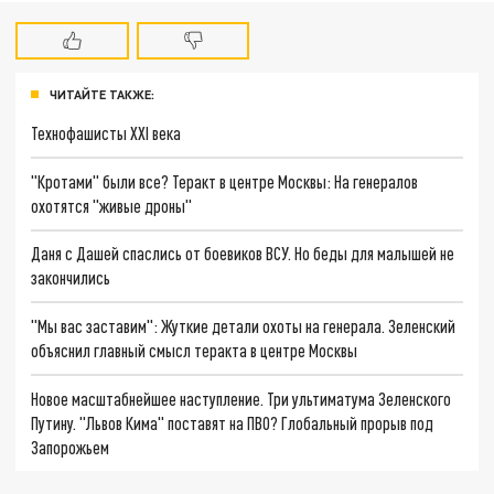
ЧИТАЙТЕ ТАКЖЕ:
Технофашисты XXI века
"Кротами" были все? Теракт в центре Москвы: На генералов
охотятся "живые дроны"
Даня с Дашей спаслись от боевиков ВСУ. Но беды для малышей не
закончились
"Мы вас заставим": Жуткие детали охоты на генерала. Зеленский
объяснил главный смысл теракта в центре Москвы
Новое масштабнейшее наступление. Три ультиматума Зеленского
Путину. "Львов Кима" поставят на ПВО? Глобальный прорыв под
Запорожьем