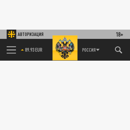
18+
АВТОРИЗАЦИЯ
89.93 EUR
РОССИЯ