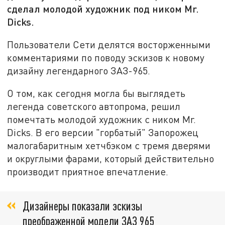
сделал молодой художник под ником Mr.
Dicks.
Пользователи Сети делятся восторженными
комментариями по поводу эскизов к новому
дизайну легендарного ЗАЗ-965.
О том, как сегодня могла бы выглядеть
легенда советского автопрома, решил
помечтать молодой художник с ником Mr.
Dicks. В его версии "горбатый" Запорожец
малогабаритным хетчбэком с тремя дверями
и округлыми фарами, который действительно
производит приятное впечатление.
Дизайнеры показали эскизы
преображенной модели ЗАЗ 965