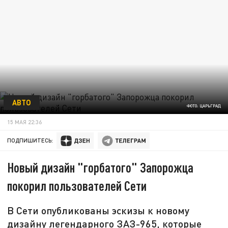
АВТО
ФОТО: ЦАРЬГРАД
15 МАЯ 22:36
ПОДПИШИТЕСЬ:
Новый дизайн "горбатого" Запорожца
покорил пользователей Сети
В Сети опубликованы эскизы к новому
дизайну легендарного ЗАЗ-965, которые