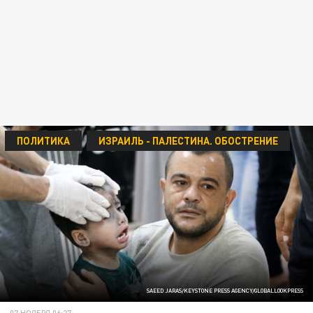
ПОЛИТИКА
ИЗРАИЛЬ - ПАЛЕСТИНА. ОБОСТРЕНИЕ
SAEED JARAS/KEYSTONE PRESS AGENCY/GLOBALLOOKPRESS
07 НОЯБРЯ 06:27