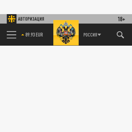
18+
АВТОРИЗАЦИЯ
89.93 EUR
РОССИЯ