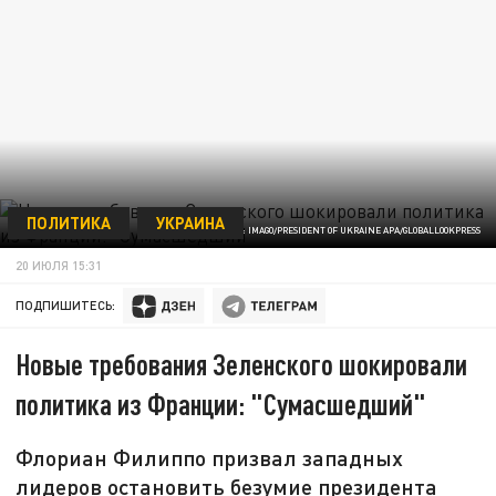
ПОЛИТИКА
УКРАИНА
ФОТО: IMAGO/PRESIDENT OF UKRAINE APA/GLOBALLOOKPRESS
20 ИЮЛЯ 15:31
ПОДПИШИТЕСЬ:
Новые требования Зеленского шокировали
политика из Франции: "Сумасшедший"
Флориан Филиппо призвал западных
лидеров остановить безумие президента