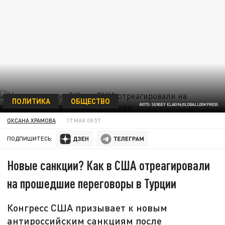
ПОЛИТИКА
ОБЩЕСТВО
ФОТО: SERGEY ELAGIN/GLOBALLOOKPRESS
ОКСАНА ХРАМОВА
17 МАЯ 08:57
ПОДПИШИТЕСЬ:
Новые санкции? Как в США отреагировали
на прошедшие переговоры в Турции
Конгресс США призывает к новым
антироссийским санкциям после