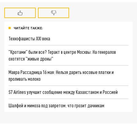
ЧИТАЙТЕ ТАКЖЕ:
Технофашисты XXI века
"Кротами" были все? Теракт в центре Москвы: На генералов
охотятся "живые дроны"
Мавра Рассадница 16 мая: Нельзя дарить носовые платки и
проливать молоко
S7 Airlines улучшит сообщение между Казахстаном и Россией
Шалфей и мимоза под запретом: что грозит дачникам