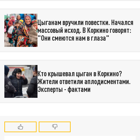
Цыганам вручили повестки. Начался
массовый исход. В Коркино говорят:
"Они смеются нам в глаза"
Кто крышевал цыган в Коркино?
Жители ответили аплодисментами.
Эксперты - фактами