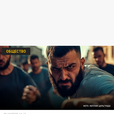
ОБЩЕСТВО
ФОТО: КОЛЛАЖ ЦАРЬГРАДА
05 НОЯБРЯ 16:43