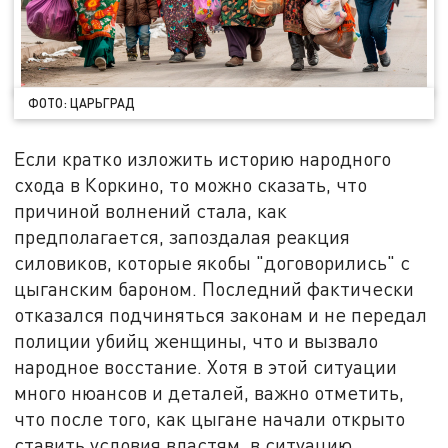
ФОТО: ЦАРЬГРАД
Если кратко изложить историю народного
схода в Коркино, то можно сказать, что
причиной волнений стала, как
предполагается, запоздалая реакция
силовиков, которые якобы "договорились" с
цыганским бароном. Последний фактически
отказался подчиняться законам и не передал
полиции убийц женщины, что и вызвало
народное восстание. Хотя в этой ситуации
много нюансов и деталей, важно отметить,
что после того, как цыгане начали открыто
ставить условия властям, в ситуацию