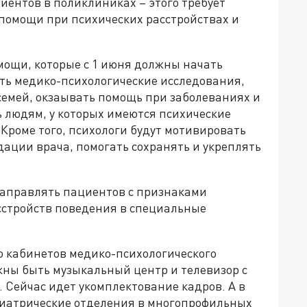
иентов в поликлиниках – этого требует
помощи при психических расстройствах и
мощи, которые с 1 июня должны начать
ить медико-психологические исследования,
семей, окзаывать помощь при заболеваниях и
ь людям, у которых имеются психические
 Кроме того, психологи будут мотивировать
ации врача, помогать сохранять и укреплять
направлять пациентов с признаками
асстройств поведения в специальные
 кабинетов медико-психологического
жны быть музыкальный центр и телевизор с
 Сейчас идет укомплектование кадров. А в
хиатрические отделения в многопрофильных