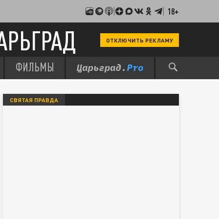
18+
АРЬГРАД
ОТКЛЮЧИТЬ РЕКЛАМУ
ФИЛЬМЫ
СВЯТАЯ ПРАВДА