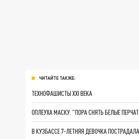
ЧИТАЙТЕ ТАКЖЕ:
ТЕХНОФАШИСТЫ XXI ВЕКА
ОПЛЕУХА МАСКУ. "ПОРА СНЯТЬ БЕЛЫЕ ПЕРЧА
В КУЗБАССЕ 7-ЛЕТНЯЯ ДЕВОЧКА ПОСТРАДАЛА 