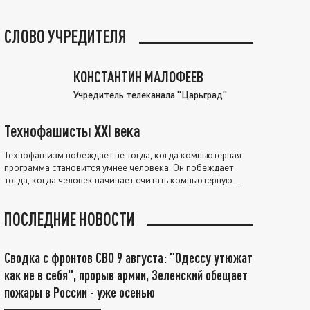
СЛОВО УЧРЕДИТЕЛЯ
КОНСТАНТИН МАЛОФЕЕВ
Учредитель телеканала "Царьград"
Технофашисты XXI века
Технофашизм побеждает не тогда, когда компьютерная
программа становится умнее человека. Он побеждает
тогда, когда человек начинает считать компьютерную
программу нравственно выше себя.
ПОСЛЕДНИЕ НОВОСТИ
Сводка с фронтов СВО 9 августа: "Одессу утюжат
как не в себя", прорыв армии, Зеленский обещает
пожары в России - уже осенью