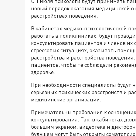
С 1 июля психологи будут принимать пац
новый порядок оказания медицинской о 
расстройствах поведения.
В кабинетах медико-психологической по
работать в поликлиниках, будут провод
консультировать пациентов и членов их 
стрессовых ситуациях, оказывать помощ
расстройства и расстройства поведения.
пациентов, чтобы те соблюдали рекоменд
здоровье.
При необходимости специалисты будут 
серьезных психических расстройств и р
медицинские организации.
Примечательны требования к оснащению
консультирования. Так, в кабинетах дол
большим экраном, видеотека и диктофон.
будущем могут быть открыты соматопси