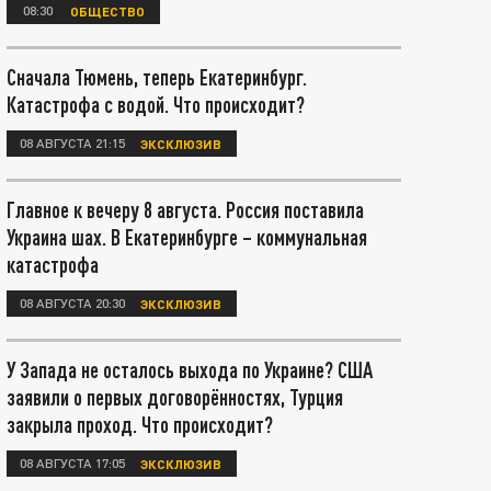
08:30
ОБЩЕСТВО
Сначала Тюмень, теперь Екатеринбург.
Катастрофа с водой. Что происходит?
08 АВГУСТА 21:15
ЭКСКЛЮЗИВ
Главное к вечеру 8 августа. Россия поставила
Украина шах. В Екатеринбурге – коммунальная
катастрофа
08 АВГУСТА 20:30
ЭКСКЛЮЗИВ
У Запада не осталось выхода по Украине? США
заявили о первых договорённостях, Турция
закрыла проход. Что происходит?
08 АВГУСТА 17:05
ЭКСКЛЮЗИВ