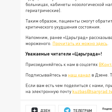
больницах, кабинеты нозологической на
гериатрические).
Таким образом, пациенты смогут обратит
критического ухудшения состояния.
Напомним, ранее «Царьград» рассказыва
мороженого.
Прочитать их можно здесь
.
Уважаемые читатели «Царьграда»!
Присоединяйтесь к нам в соцсетях
ВКонт
Подписывайтесь на
наш канал
в Дзене. 
Если вам есть чем поделиться с нами, п
на электронную почту
kuzbas@tsargrad.t
Подпи
ДЗЕН
ТЕЛЕГРАМ