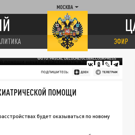
МОСКВА
ИЙ
Ц
АЛИТИКА
ЭФИР
ФОТО: PASCAL DELOCHE/GLOBALLOOKPRESS
ПОДПИШИТЕСЬ:
ИХИАТРИЧЕСКОЙ ПОМОЩИ
асстройствах будет оказываться по новому