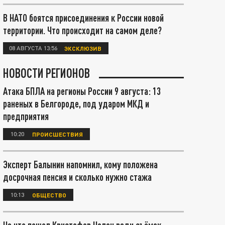
В НАТО боятся присоединения к России новой
территории. Что происходит на самом деле?
08 АВГУСТА 13:56
ЭКСКЛЮЗИВ
НОВОСТИ РЕГИОНОВ
Атака БПЛА на регионы России 9 августа: 13
раненых в Белгороде, под ударом МКД и
предприятия
10:20
ПРОИСШЕСТВИЯ
Эксперт Балынин напомнил, кому положена
досрочная пенсия и сколько нужно стажа
10:13
ОБЩЕСТВО