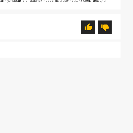
ыми узнавайте о главных новостях и важнейших событиях дня.