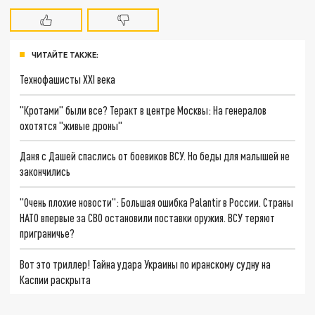
ЧИТАЙТЕ ТАКЖЕ:
Технофашисты XXI века
"Кротами" были все? Теракт в центре Москвы: На генералов
охотятся "живые дроны"
Даня с Дашей спаслись от боевиков ВСУ. Но беды для малышей не
закончились
"Очень плохие новости": Большая ошибка Palantir в России. Страны
НАТО впервые за СВО остановили поставки оружия. ВСУ теряют
приграничье?
Вот это триллер! Тайна удара Украины по иранскому судну на
Каспии раскрыта