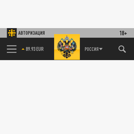
18+
АВТОРИЗАЦИЯ
89.93 EUR
РОССИЯ