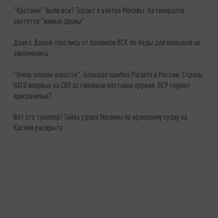
"Кротами" были все? Теракт в центре Москвы: На генералов
охотятся "живые дроны"
Даня с Дашей спаслись от боевиков ВСУ. Но беды для малышей не
закончились
"Очень плохие новости": Большая ошибка Palantir в России. Страны
НАТО впервые за СВО остановили поставки оружия. ВСУ теряют
приграничье?
Вот это триллер! Тайна удара Украины по иранскому судну на
Каспии раскрыта