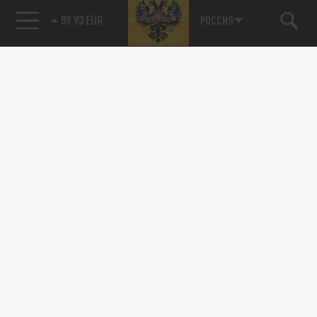
89.93 EUR
РОССИЯ