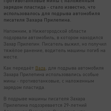
Противотанковые мины с наложенным
зарядом пластида - стало известно, что
использовалось для подрыва автомобиля
писателя Захара Прилепина.
Напомним, в Нижегородской области
подорвали автомобиль, в котором находился
Захар Прилепин. Писатель выжил, но получил
тяжёлое ранение, водитель машины погиб на
месте.
Как передаёт
Baza
, для подрыва автомобиля
Захара Прилепина использовались особые
мины - противотанковые, с наложенным
зарядом пластида.
В подрыве машины писателя Захара
Прилепина подозревается 29-летний