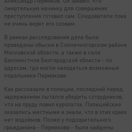
Александр Пермяков. Он заявил, что
смертельную начинку для совершения
преступления готовил сам. Следователи пока
не очень верят его словам.
В рамках расследования дела были
проведены обыски в Солнечногорском районе
Московской области, а также в селе
Беломестное Белгородской области - по
адресам, где могли находиться возможные
подельники Пермякова.
Как рассказали в полиции, последний перед
задержанием пытался убедить сотрудников,
что на пруду ловил куропаток. Полицейские
оказались местными и знали, что в этих краях
нет водоёмов. Позже у подозрительного
гражданина - Пермякова - были найдены