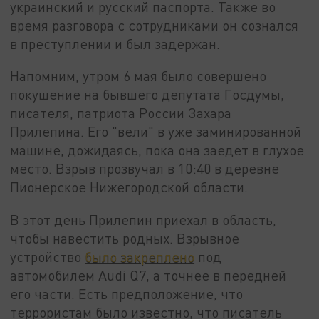
украинский и русский паспорта. Также во
время разговора с сотрудниками он сознался
в преступлении и был задержан.
Напомним, утром 6 мая было совершено
покушение на бывшего депутата Госдумы,
писателя, патриота России Захара
Прилепина. Его "вели" в уже заминированной
машине, дожидаясь, пока она заедет в глухое
место. Взрыв прозвучал в 10:40 в деревне
Пионерское Нижегородской области.
В этот день Прилепин приехал в область,
чтобы навестить родных. Взрывное
устройство
было закреплено
под
автомобилем Audi Q7, а точнее в передней
его части. Есть предположение, что
террористам было известно, что писатель