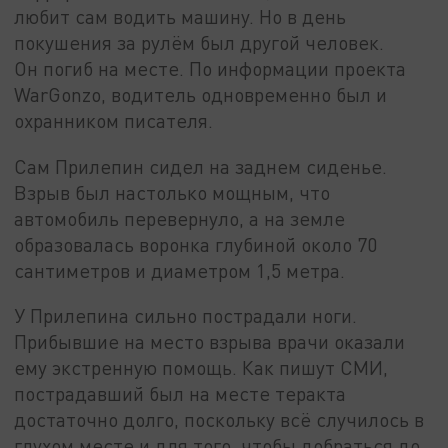
любит сам водить машину. Но в день
покушения за рулём был другой человек.
Он погиб на месте. По информации проекта
WarGonzo, водитель одновременно был и
охранником писателя.
Сам Прилепин сидел на заднем сиденье.
Взрыв был настолько мощным, что
автомобиль перевернуло, а на земле
образовалась воронка глубиной около 70
сантиметров и диаметром 1,5 метра.
У Прилепина сильно пострадали ноги.
Прибывшие на место взрыва врачи оказали
ему экстренную помощь. Как пишут СМИ,
пострадавший был на месте теракта
достаточно долго, поскольку всё случилось в
глухом месте и для того, чтобы добраться до