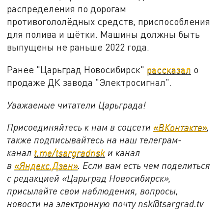
распределения по дорогам
противогололёдных средств, приспособления
для полива и щётки. Машины должны быть
выпущены не раньше 2022 года.
Ранее "Царьград Новосибирск"
рассказал
о
продаже ДК завода "Электросигнал".
Уважаемые читатели Царьграда!
Присоединяйтесь к нам в соцсети
«ВКонтакте»
,
также подписывайтесь на наш телеграм-
канал
t.me/tsargradnsk
и канал
в
«Яндекс.Дзен»
. Если вам есть чем поделиться
с редакцией «Царьград Новосибирск»,
присылайте свои наблюдения, вопросы,
новости на электронную почту
nsk@tsargrad.tv