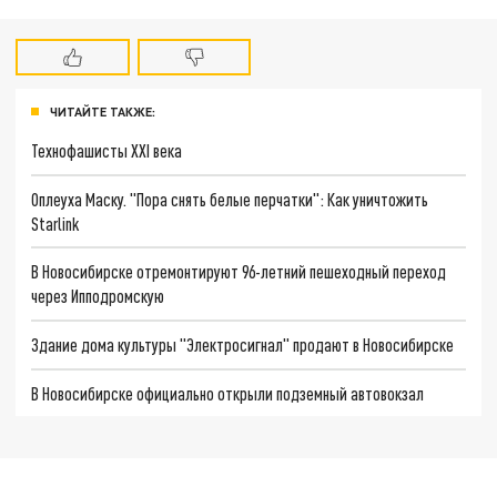
ЧИТАЙТЕ ТАКЖЕ:
Технофашисты XXI века
Оплеуха Маску. "Пора снять белые перчатки": Как уничтожить
Starlink
В Новосибирске отремонтируют 96-летний пешеходный переход
через Ипподромскую
Здание дома культуры "Электросигнал" продают в Новосибирске
В Новосибирске официально открыли подземный автовокзал