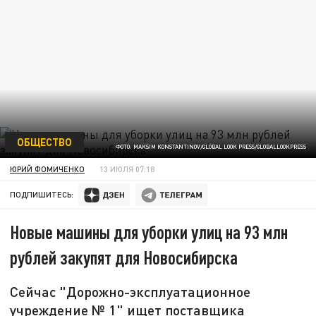
ОБЩЕСТВО
ФОТО: MAKSIM KONSTANTINOV/GLOBAL LOOK PRESS/GLOBALLOOKPRESS
ЮРИЙ ФОМИЧЕНКО
13 ИЮЛЯ 07:18
ПОДПИШИТЕСЬ:
Новые машины для уборки улиц на 93 млн
рублей закупят для Новосибирска
Сейчас "Дорожно-эксплуатационное
учреждение № 1" ищет поставщика