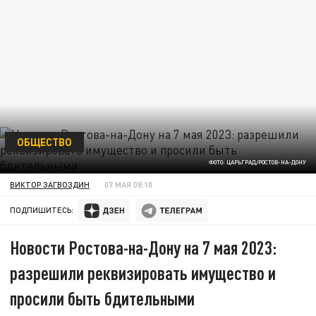
ОБЩЕСТВО
ФОТО: ЦАРЬГРАД/РОСТОВ-НА-ДОНУ
ВИКТОР ЗАГВОЗДИН
07 МАЯ 08:10
ПОДПИШИТЕСЬ:
Новости Ростова-на-Дону на 7 мая 2023:
разрешили реквизировать имущество и
просили быть бдительными