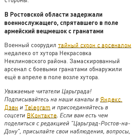
В Ростовской области задержали
военнослужащего, спрятавшего в поле
армейский вещмешок с гранатами
Военный соорудил
тайный схрон с арсеналом
недалеко от хутора Некрасовка
Неклиновского района. Замаскированный
арсенал с боевыми гранатами обнаружили
ещё в апреле в поле возле хутора.
Уважаемые читатели Царьграда!
Подписывайтесь на наши каналы в
Яндекс.
Дзен
и
Telegram
и присоединяйтесь в
соцсети
ВКонтакте
. Если вам есть чем
поделиться с редакцией "Царьград-Ростов-на-
Дону", присылайте свои наблюдения, вопросы,