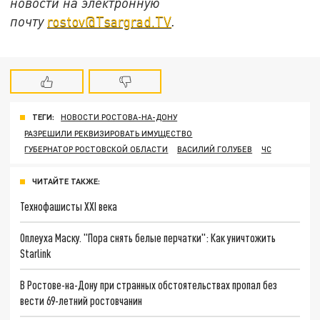
новости на электронную
почту
rostov@Tsargrad.ТV
.
ТЕГИ:
НОВОСТИ РОСТОВА-НА-ДОНУ
РАЗРЕШИЛИ РЕКВИЗИРОВАТЬ ИМУЩЕСТВО
ГУБЕРНАТОР РОСТОВСКОЙ ОБЛАСТИ
ВАСИЛИЙ ГОЛУБЕВ
ЧС
ЧИТАЙТЕ ТАКЖЕ:
Технофашисты XXI века
Оплеуха Маску. "Пора снять белые перчатки": Как уничтожить
Starlink
В Ростове-на-Дону при странных обстоятельствах пропал без
вести 69-летний ростовчанин