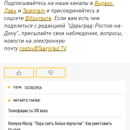
Подписывайтесь на наши каналы в
Яндекс.
Дзен
и
Telegram
и присоединяйтесь в
соцсети
ВКонтакте
. Если вам есть чем
поделиться с редакцией "Царьград-Ростов-на-
Дону", присылайте свои наблюдения, вопросы,
новости на электронную
почту
rostov@Tsargrad.ТV
.
ТЕГИ:
ПОДБОРКА
ЧИТАЙТЕ ТАКЖЕ:
Технофашисты XXI века
Оплеуха Маску. "Пора снять белые перчатки": Как уничтожить
Starlink