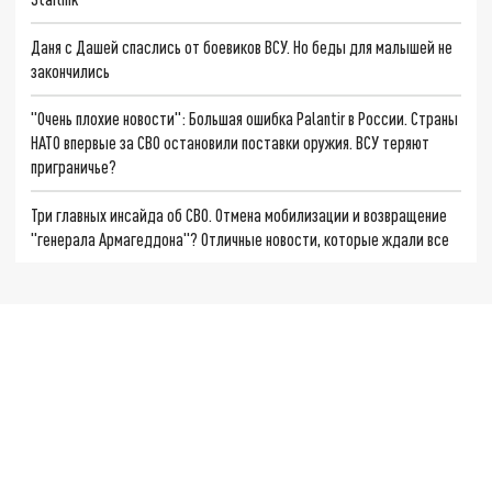
Даня с Дашей спаслись от боевиков ВСУ. Но беды для малышей не
закончились
"Очень плохие новости": Большая ошибка Palantir в России. Страны
НАТО впервые за СВО остановили поставки оружия. ВСУ теряют
приграничье?
Три главных инсайда об СВО. Отмена мобилизации и возвращение
"генерала Армагеддона"? Отличные новости, которые ждали все