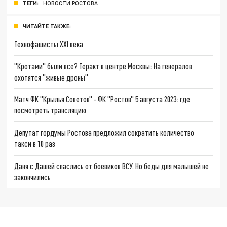
ТЕГИ:
НОВОСТИ РОСТОВА
ЧИТАЙТЕ ТАКЖЕ:
Технофашисты XXI века
"Кротами" были все? Теракт в центре Москвы: На генералов
охотятся "живые дроны"
Матч ФК "Крылья Советов" - ФК "Ростов" 5 августа 2023: где
посмотреть трансляцию
Депутат гордумы Ростова предложил сократить количество
такси в 10 раз
Даня с Дашей спаслись от боевиков ВСУ. Но беды для малышей не
закончились