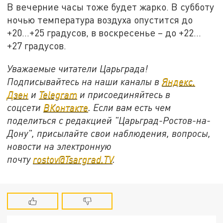
В вечерние часы тоже будет жарко. В субботу
ночью температура воздуха опустится до
+20…+25 градусов, в воскресенье – до +22…
+27 градусов.
Уважаемые читатели Царьграда!
Подписывайтесь на наши каналы в
Яндекс.
Дзен
и
Telegram
и присоединяйтесь в
соцсети
ВКонтакте
. Если вам есть чем
поделиться с редакцией "Царьград-Ростов-на-
Дону", присылайте свои наблюдения, вопросы,
новости на электронную
почту
rostov@Tsargrad.ТV
.