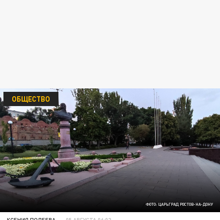
ОБЩЕСТВО
ФОТО: ЦАРЬГРАД РОСТОВ-НА-ДОНУ
КСЕНИЯ ПОЛЕЕВА
05 АВГУСТА 06:02