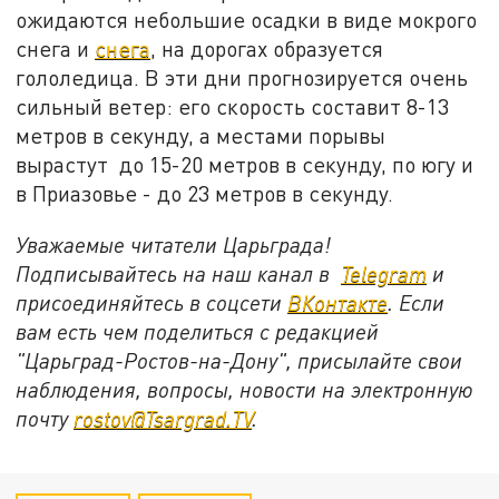
ожидаются небольшие осадки в виде мокрого
снега и
снега
, на дорогах образуется
гололедица. В эти дни прогнозируется очень
сильный ветер: его скорость составит 8-13
метров в секунду, а местами порывы
вырастут до 15-20 метров в секунду, по югу и
в Приазовье - до 23 метров в секунду.
Уважаемые читатели Царьграда!
Подписывайтесь на наш канал в
Telegram
и
присоединяйтесь в соцсети
ВКонтакте
. Если
вам есть чем поделиться с редакцией
"Царьград-Ростов-на-Дону", присылайте свои
наблюдения, вопросы, новости на электронную
почту
rostov@Tsargrad.ТV
.