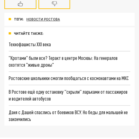
ТЕГИ:
НОВОСТИ РОСТОВА
ЧИТАЙТЕ ТАКЖЕ:
Технофашисты XXI века
"Кротами" были все? Теракт в центре Москвы: На генералов
охотятся "живые дроны"
Ростовские школьники смогли пообщаться с космонавтами на МКС
В Ростове ещё одну остановку "скрыли" ларьками от пассажиров
и водителей автобусов
Даня с Дашей спаслись от боевиков ВСУ. Но беды для малышей не
закончились