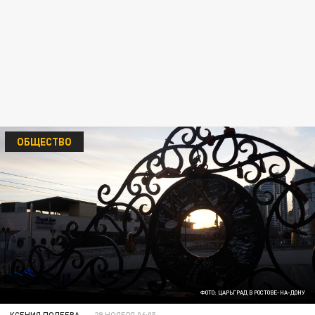
ОБЩЕСТВО
ФОТО: ЦАРЬГРАД В РОСТОВЕ-НА-ДОНУ
КСЕНИЯ ПОЛЕЕВА
29 НОЯБРЯ 06:05