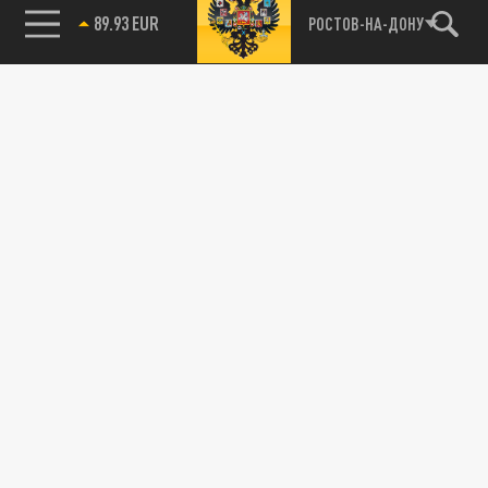
89.93 EUR
РОСТОВ-НА-ДОНУ