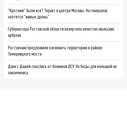
"Кротами" были все? Теракт в центре Москвы: На генералов
охотятся "живые дроны"
Губернатора Ростовской области возмутило качество июльских
арбузов
Ростовчане предложили озеленить территорию в районе
Темерницкого моста
Даня с Дашей спаслись от боевиков ВСУ. Но беды для малышей не
закончились