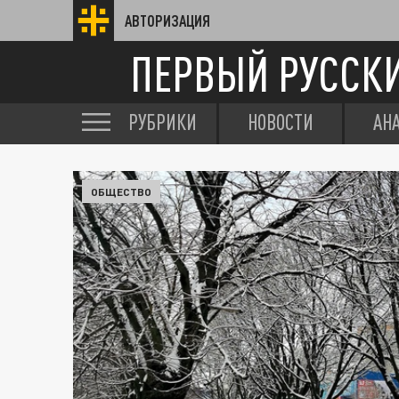
АВТОРИЗАЦИЯ
ПЕРВЫЙ РУССК
РУБРИКИ
НОВОСТИ
АН
ОБЩЕСТВО