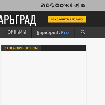
18+
АРЬГРАД
ОТКЛЮЧИТЬ РЕКЛАМУ
ФИЛЬМЫ
ОТЕЦ АНДРЕЙ: ОТВЕТЫ