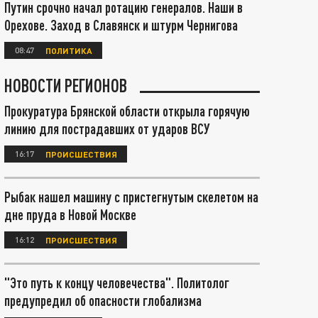
Путин срочно начал ротацию генералов. Наши в
Орехове. Заход в Славянск и штурм Чернигова
08:47
ПОЛИТИКА
НОВОСТИ РЕГИОНОВ
Прокуратура Брянской области открыла горячую
линию для пострадавших от ударов ВСУ
16:17
ПРОИСШЕСТВИЯ
Рыбак нашел машину с пристегнутым скелетом на
дне пруда в Новой Москве
16:12
ПРОИСШЕСТВИЯ
"Это путь к концу человечества". Политолог
предупредил об опасности глобализма