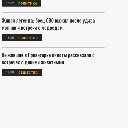
16:07
ПОЛИТИКА
Живая легенда: боец СВО выжил после удара
молнии и встречи с медведем
16:05
ОБЩЕСТВО
Выжившие в Приангарье пилоты рассказали о
встречах с дикими животными
16:00
ОБЩЕСТВО