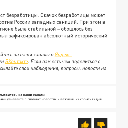
ост безработицы. Скачок безработицы может
ротив России западных санкций. При этом в
егионе была стабильной – обошлось без
 был зафиксирован абсолютный исторический
йтесь на наши каналы в
Яндекс.
ети
ВКонтакте
. Если вам есть чем поделиться с
сылайте свои наблюдения, вопросы, новости на
сывайтесь на наши каналы
ыми узнавайте о главных новостях и важнейших событиях дня.