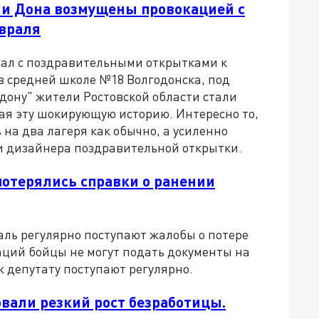
ли Дона возмущены провокацией с
евраля
ндал с поздравительными открытками к
в средней школе №18 Волгодонска, под
дону" жители Ростовской области стали
ая эту шокирующую историю. Интересно то,
 на два лагеря как обычно, а усиленно
и дизайнера поздравительной открытки.
потерялись справки о ранении
аль регулярно поступают жалобы о потере
аций бойцы не могут подать документы на
 депутату поступают регулярно.
овали резкий рост безработицы.