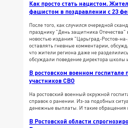
Как просто стать нацистом. Жите
фашистом в поздравлении с 23 ф
После того, как случился очередной ска
празднику "День защитника Отечества" 
новостью издания "Царьград-Ростов-на-
оставлять гневные комментарии, обсужд
что жители региона даже не разделились
обсуждали поведение директора школы 
В ростовском военном госпитале 
участников СВО
На ростовский военный окружной госпит
справок о ранении. Из-за подобных ситу
денежные выплаты. И такие обращения к
В Ростовской области спрогнозир