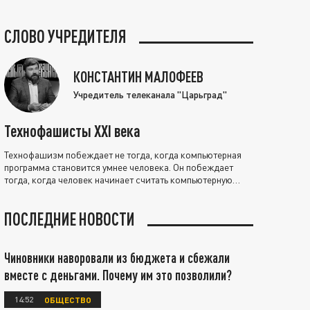
СЛОВО УЧРЕДИТЕЛЯ
КОНСТАНТИН МАЛОФЕЕВ
Учредитель телеканала "Царьград"
Технофашисты XXI века
Технофашизм побеждает не тогда, когда компьютерная
программа становится умнее человека. Он побеждает
тогда, когда человек начинает считать компьютерную
программу нравственно выше себя.
ПОСЛЕДНИЕ НОВОСТИ
Чиновники наворовали из бюджета и сбежали
вместе с деньгами. Почему им это позволили?
14:52
ОБЩЕСТВО