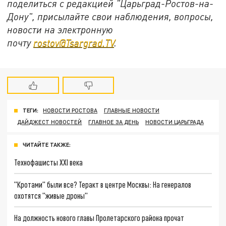
поделиться с редакцией "Царьград-Ростов-на-
Дону", присылайте свои наблюдения, вопросы,
новости на электронную
почту
rostov@Tsargrad.ТV
.
ТЕГИ:
НОВОСТИ РОСТОВА
ГЛАВНЫЕ НОВОСТИ
ДАЙДЖЕСТ НОВОСТЕЙ
ГЛАВНОЕ ЗА ДЕНЬ
НОВОСТИ ЦАРЬГРАДА
ЧИТАЙТЕ ТАКЖЕ:
Технофашисты XXI века
"Кротами" были все? Теракт в центре Москвы: На генералов
охотятся "живые дроны"
На должность нового главы Пролетарского района прочат