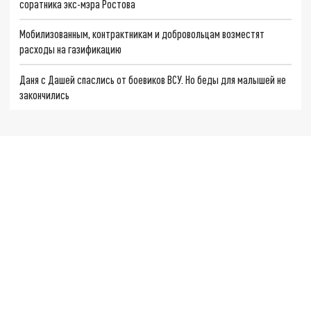
соратника экс-мэра Ростова
Мобилизованным, контрактникам и добровольцам возместят
расходы на газификацию
Даня с Дашей спаслись от боевиков ВСУ. Но беды для малышей не
закончились