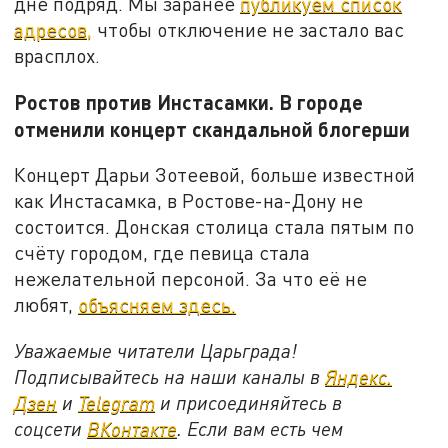
дне подряд. Мы заранее
публикуем список
адресов,
чтобы отключение не застало вас
врасплох.
Ростов против Инстасамки. В городе
отменили концерт скандальной блогерши
Концерт Дарьи Зотеевой, больше известной
как Инстасамка, в Ростове-на-Дону не
состоится. Донская столица стала пятым по
счёту городом, где певица стала
нежелательной персоной. За что её не
любят,
объясняем здесь.
Уважаемые читатели Царьграда!
Подписывайтесь на наши каналы в
Яндекс.
Дзен
и
Telegram
и присоединяйтесь в
соцсети
ВКонтакте
. Если вам есть чем