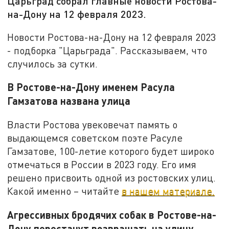
Царьград собрал главные новости Ростова-
на-Дону на 12 февраля 2023.
Новости Ростова-на-Дону на 12 февраля 2023
- подборка "Царьграда". Рассказываем, что
случилось за сутки.
В Ростове-на-Дону именем Расула
Гамзатова названа улица
Власти Ростова увековечат память о
выдающемся советском поэте Расуле
Гамзатове, 100-летие которого будет широко
отмечаться в России в 2023 году. Его имя
решено присвоить одной из ростовских улиц.
Какой именно – читайте
в нашем материале.
Агрессивных бродячих собак в Ростове-на-
Дону перестанут возвращать на улицу