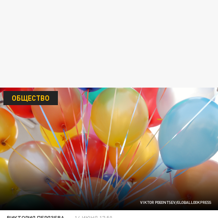
ОБЩЕСТВО
VIKTOR POGONTSEV/GLOBALLOOKPRESS
ВИКТОРИЯ ПЕРЯЗЕВА
14 ИЮНЯ 17:50