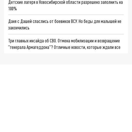
Детские лагеря в Новосибирской области разрешено заполнить на
100%
Даня с Дашей спаслись от боевиков ВСУ. Но беды для малышей не
закончились
Три главных инсайда об СВО. Отмена мобилизации и возвращение
"генерала Армагеддона"? Отличные новости, которые ждали все