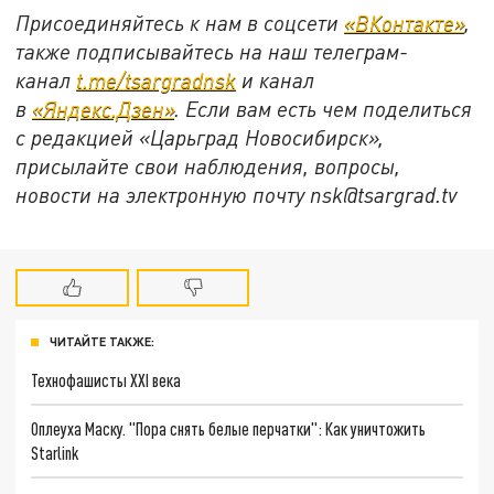
Присоединяйтесь к нам в соцсети
«ВКонтакте»
,
также подписывайтесь на наш телеграм-
канал
t.me/tsargradnsk
и канал
в
«Яндекс.Дзен»
. Если вам есть чем поделиться
с редакцией «Царьград Новосибирск»,
присылайте свои наблюдения, вопросы,
новости на электронную почту
nsk@tsargrad.tv
ЧИТАЙТЕ ТАКЖЕ:
Технофашисты XXI века
Оплеуха Маску. "Пора снять белые перчатки": Как уничтожить
Starlink