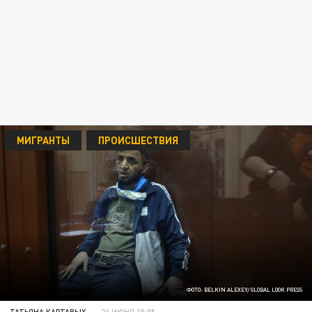
МИГРАНТЫ
ПРОИСШЕСТВИЯ
ФОТО: BELKIN ALEXEY/ GLOBAL LOOK PRESS
ТАТЬЯНА КАРТАВЫХ
26 ИЮНЯ 15:05