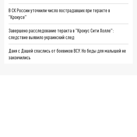
В СК России уточнили число пострадавших при теракте в
"Крокусе"
Завершено расследование теракта в "Крокус Сити Холле":
следствие выявило украинский след
Даня с Дашей спаслись от боевиков ВСУ. Но беды для малышей не
закончились