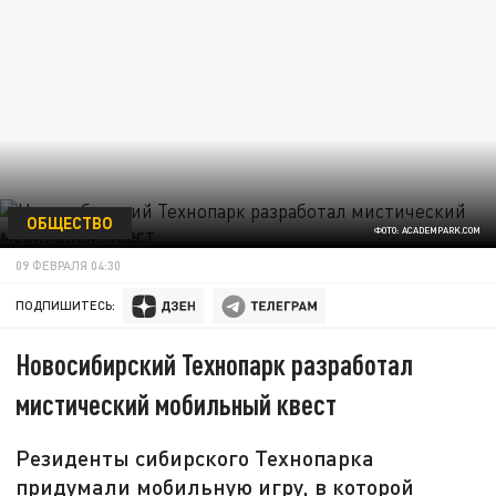
ОБЩЕСТВО
ФОТО: ACADEMPARK.COM
09 ФЕВРАЛЯ 04:30
ПОДПИШИТЕСЬ:
Новосибирский Технопарк разработал
мистический мобильный квест
Резиденты сибирского Технопарка
придумали мобильную игру, в которой