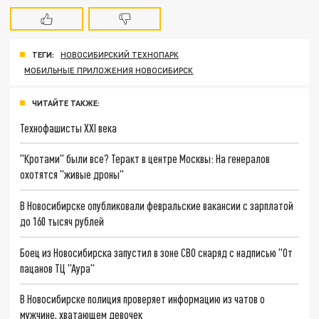
ТЕГИ:
НОВОСИБИРСКИЙ ТЕХНОПАРК
МОБИЛЬНЫЕ ПРИЛОЖЕНИЯ НОВОСИБИРСК
ЧИТАЙТЕ ТАКЖЕ:
Технофашисты XXI века
"Кротами" были все? Теракт в центре Москвы: На генералов
охотятся "живые дроны"
В Новосибирске опубликовали февральские вакансии с зарплатой
до 160 тысяч рублей
Боец из Новосибирска запустил в зоне СВО снаряд с надписью "От
пацанов ТЦ "Аура"
В Новосибирске полиция проверяет информацию из чатов о
мужчине, хватающем девочек