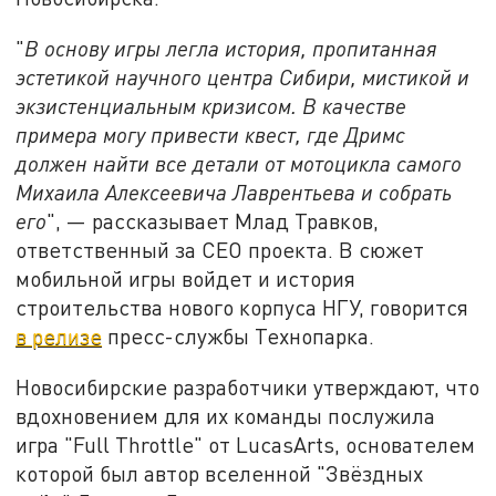
"
В основу игры легла история, пропитанная
эстетикой научного центра Сибири, мистикой и
экзистенциальным кризисом. В качестве
примера могу привести квест, где Дримс
должен найти все детали от мотоцикла самого
Михаила Алексеевича Лаврентьева и собрать
его
", — рассказывает Млад Травков,
ответственный за CEO проекта. В сюжет
мобильной игры войдет и история
строительства нового корпуса НГУ, говорится
в релизе
пресс-службы Технопарка.
Новосибирские разработчики утверждают, что
вдохновением для их команды послужила
игра "Full Throttle" от LucasArts, основателем
которой был автор вселенной "Звёздных