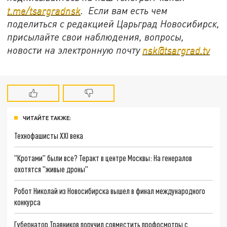
t.me/tsargradnsk
. Если вам есть чем
поделиться с редакцией Царьград Новосибирск,
присылайте свои наблюдения, вопросы,
новости на электронную почту
nsk@tsargrad.tv
ЧИТАЙТЕ ТАКЖЕ:
Технофашисты XXI века
"Кротами" были все? Теракт в центре Москвы: На генералов
охотятся "живые дроны"
Робот Николай из Новосибирска вышел в финал международного
конкурса
Губернатор Травников поручил совместить профосмотры с