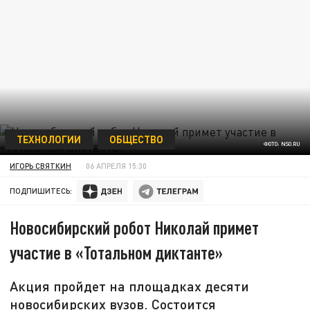
ТЕХНОЛОГИИ
ОБЩЕСТВО
ФОТО: NSO.RU
ИГОРЬ СВЯТКИН
06 АПРЕЛЯ 15:30
ПОДПИШИТЕСЬ:
Новосибирский робот Николай примет
участие в «Тотальном диктанте»
Акция пройдет на площадках десяти
новосибирских вузов. Состоится