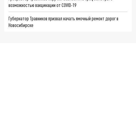
возможностью вакцинации от COVID-19
Губернатор Травников призвал начать ямочный ремонт дорог в
Новосибирске