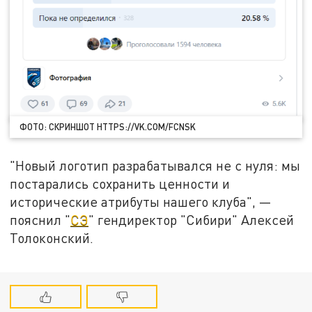
ФОТО: СКРИНШОТ HTTPS://VK.COM/FCNSK
"Новый логотип разрабатывался не с нуля: мы
постарались сохранить ценности и
исторические атрибуты нашего клуба", —
пояснил "
СЭ
" гендиректор "Сибири" Алексей
Толоконский.