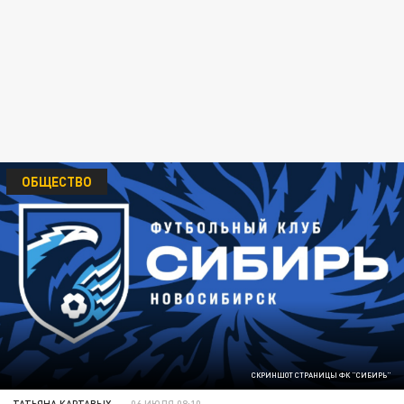
ОБЩЕСТВО
СКРИНШОТ СТРАНИЦЫ ФК "СИБИРЬ"
ТАТЬЯНА КАРТАВЫХ
06 ИЮЛЯ 08:10