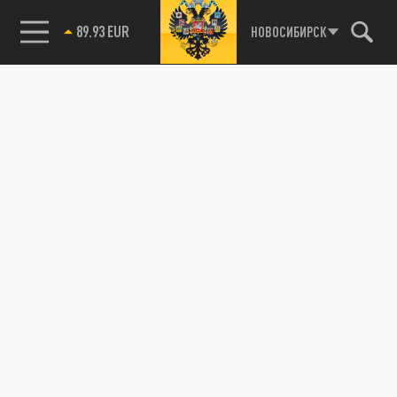
89.93 EUR
НОВОСИБИРСК