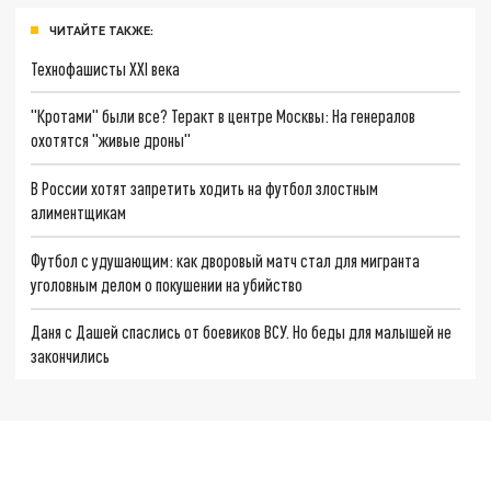
ЧИТАЙТЕ ТАКЖЕ:
Технофашисты XXI века
"Кротами" были все? Теракт в центре Москвы: На генералов
охотятся "живые дроны"
В России хотят запретить ходить на футбол злостным
алиментщикам
Футбол с удушающим: как дворовый матч стал для мигранта
уголовным делом о покушении на убийство
Даня с Дашей спаслись от боевиков ВСУ. Но беды для малышей не
закончились