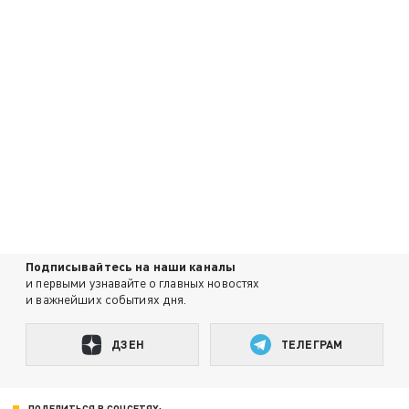
Подписывайтесь на наши каналы
и первыми узнавайте о главных новостях
и важнейших событиях дня.
ДЗЕН
ТЕЛЕГРАМ
ПОДЕЛИТЬСЯ В СОЦСЕТЯХ: