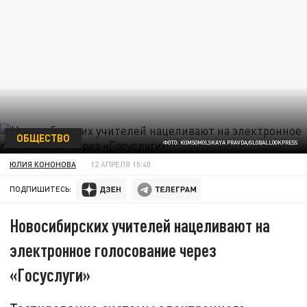
ОБЩЕСТВО
ФОТО: KOMSOMOLSKAYA PRAVDA/GLOBALLOOKPRESS
ЮЛИЯ КОНОНОВА
12 АПРЕЛЯ 15:40
ПОДПИШИТЕСЬ:
Новосибирских учителей нацеливают на
электронное голосование через
«Госуслуги»