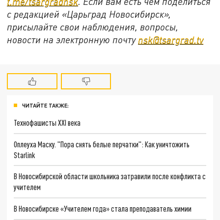
t
.
me
/
tsargradnsk
. Если вам есть чем поделиться
с редакцией «Царьград Новосибирск»,
присылайте свои наблюдения, вопросы,
новости на электронную почту
nsk
@
tsargrad
.
tv
ЧИТАЙТЕ ТАКЖЕ:
Технофашисты XXI века
Оплеуха Маску. "Пора снять белые перчатки": Как уничтожить
Starlink
В Новосибирской области школьника затравили после конфликта с
учителем
В Новосибирске «Учителем года» стала преподаватель химии