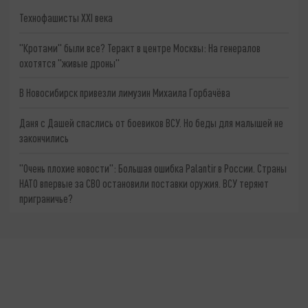
Технофашисты XXI века
"Кротами" были все? Теракт в центре Москвы: На генералов
охотятся "живые дроны"
В Новосибирск привезли лимузин Михаила Горбачёва
Даня с Дашей спаслись от боевиков ВСУ. Но беды для малышей не
закончились
"Очень плохие новости": Большая ошибка Palantir в России. Страны
НАТО впервые за СВО остановили поставки оружия. ВСУ теряют
приграничье?