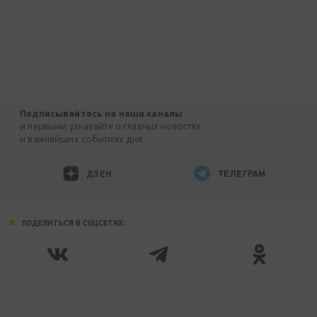
Подписывайтесь на наши каналы
и первыми узнавайте о главных новостях
и важнейших событиях дня.
ДЗЕН
ТЕЛЕГРАМ
ПОДЕЛИТЬСЯ В СОЦСЕТЯХ: