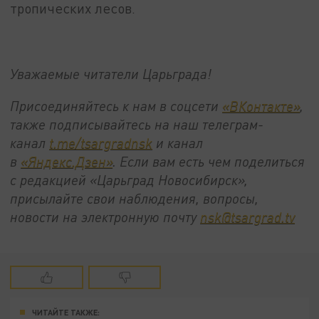
тропических лесов.
Уважаемые читатели Царьграда!
Присоединяйтесь к нам в соцсети
«ВКонтакте»
,
также подписывайтесь на наш телеграм-
канал
t.me/tsargradnsk
и канал
в
«Яндекс.Дзен»
. Если вам есть чем поделиться
с редакцией «Царьград Новосибирск»,
присылайте свои наблюдения, вопросы,
новости на электронную почту
nsk@tsargrad.tv
ЧИТАЙТЕ ТАКЖЕ: