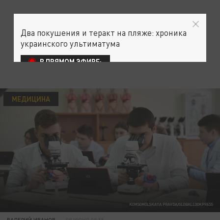
Два покушения и теракт на пляже: хроника
украинского ультиматума
В ПРЯМОМ ЭФИРЕ:
МЕДИЦИНА
KOMSOMOLSKAYA PRAVDA/GLOBALLOOKPRESS
ВАЛЕРИЙ ИВАНОВ
08 ИЮНЯ 08:55