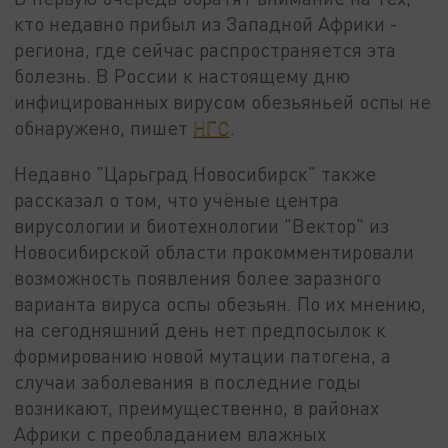
кто недавно прибыл из Западной Африки -
региона, где сейчас распространяется эта
болезнь. В России к настоящему дню
инфицированных вирусом обезьяньей оспы не
обнаружено, пишет
НГС
.
Недавно "Царьград Новосибирск" также
рассказал о том, что учёные центра
вирусологии и биотехнологии "Вектор" из
Новосибирской области прокомментировали
возможность появления более заразного
варианта вируса оспы обезьян. По их мнению,
на сегодняшний день нет предпосылок к
формированию новой мутации патогена, а
случаи заболевания в последние годы
возникают, преимущественно, в районах
Африки с преобладанием влажных