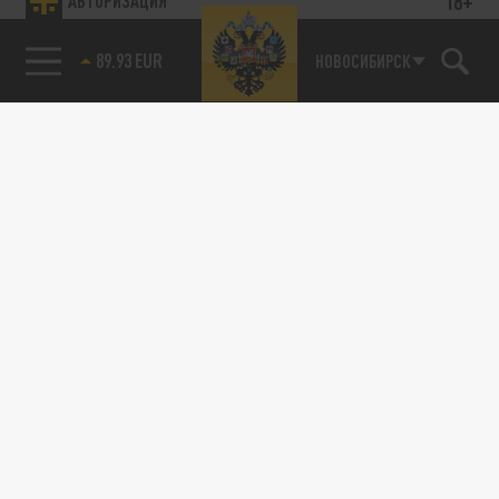
18+
АВТОРИЗАЦИЯ
89.93 EUR
НОВОСИБИРСК