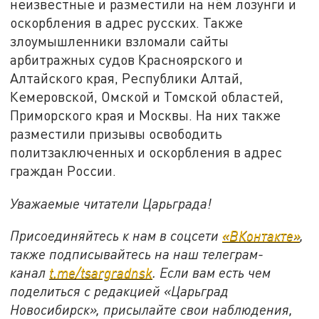
неизвестные и разместили на нём лозунги и
оскорбления в адрес русских. Также
злоумышленники взломали сайты
арбитражных судов Красноярского и
Алтайского края, Республики Алтай,
Кемеровской, Омской и Томской областей,
Приморского края и Москвы. На них также
разместили призывы освободить
политзаключенных и оскорбления в адрес
граждан России.
Уважаемые читатели Царьграда!
Присоединяйтесь к нам в соцсети
«ВКонтакте»
,
также подписывайтесь на наш телеграм-
канал
t.me/tsargradnsk
. Если вам есть чем
поделиться с редакцией «Царьград
Новосибирск», присылайте свои наблюдения,