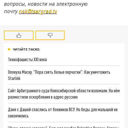
вопросы, новости на электронную
почту
nsk@tsargrad.tv
ЧИТАЙТЕ ТАКЖЕ:
Технофашисты XXI века
Оплеуха Маску. "Пора снять белые перчатки": Как уничтожить
Starlink
Сайт Арбитражного суда Новосибирской области взломали. На нём
разместили оскорбления в адрес русских
Даня с Дашей спаслись от боевиков ВСУ. Но беды для малышей не
закончились