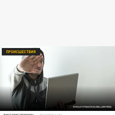
ПРОИСШЕСТВИЯ
NIKOLAY GYNGAZOV/GLOBALLOOKPRESS
ВИКТОРИЯ ПЕРЯЗЕВА
28 НОЯБРЯ 16:53